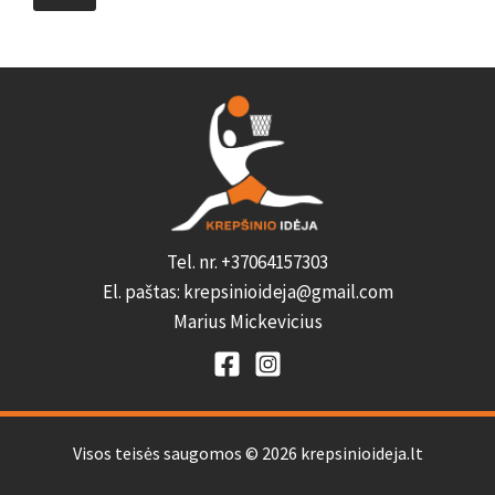
Tel. nr. +37064157303
El. paštas: krepsinioideja@gmail.com
Marius Mickevicius
Visos teisės saugomos © 2026 krepsinioideja.lt