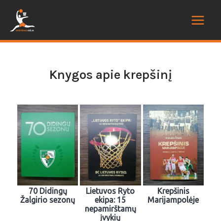
Knygos apie krepšinį
70 Didingų
Lietuvos Ryto
Krepšinis
Žalgirio sezonų
ekipa: 15
Marijampolėje
nepamirštamų
įvykių