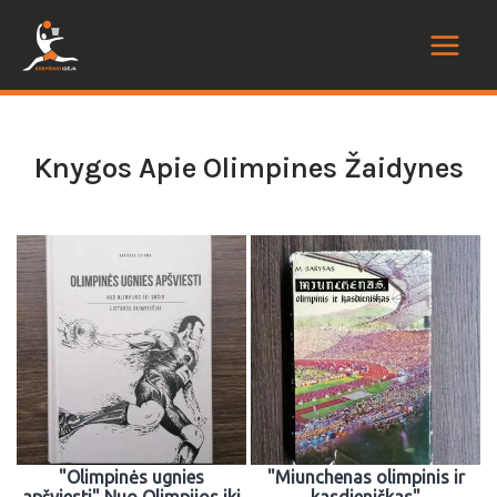
Knygos Apie Olimpines Žaidynes
"Olimpinės ugnies
"Miunchenas olimpinis ir