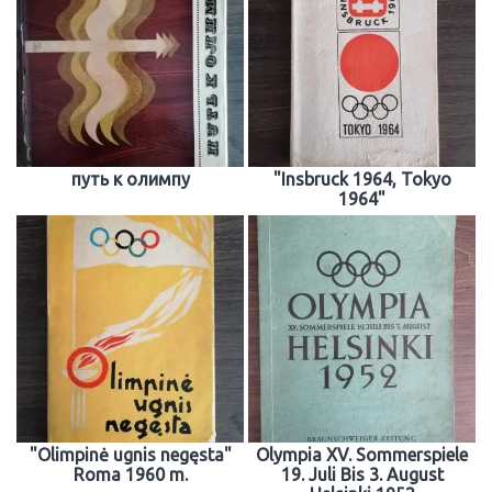
путь к олимпу
"Insbruck 1964, Tokyo
1964"
"Olimpinė ugnis negęsta"
Olympia XV. Sommerspiele
Roma 1960 m.
19. Juli Bis 3. August