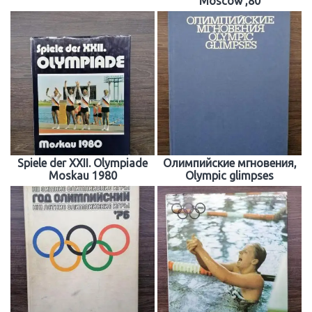
Moscow ,80
Spiele der XXII. Olympiade
Oлимпийские мгновения,
Moskau 1980
Olympic glimpses