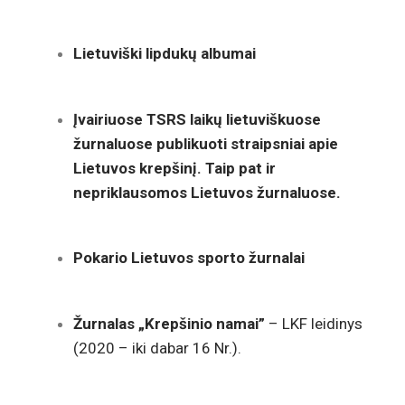
Lietuviški lipdukų albumai
Įvairiuose TSRS laikų lietuviškuose
žurnaluose publikuoti straipsniai apie
Lietuvos krepšinį. Taip pat ir
nepriklausomos Lietuvos žurnaluose.
Pokario Lietuvos sporto žurnalai
Žurnalas „Krepšinio namai”
– LKF leidinys
(2020 – iki dabar 16 Nr.).