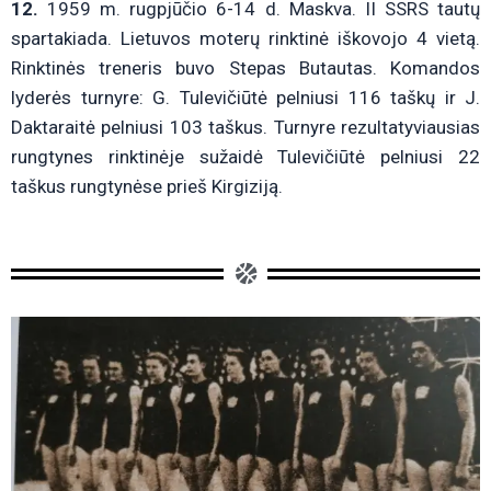
12.
1959 m. rugpjūčio 6-14 d. Maskva. II SSRS tautų
spartakiada. Lietuvos moterų rinktinė iškovojo 4 vietą.
Rinktinės treneris buvo Stepas Butautas. Komandos
lyderės turnyre: G. Tulevičiūtė pelniusi 116 taškų ir J.
Daktaraitė pelniusi 103 taškus. Turnyre rezultatyviausias
rungtynes rinktinėje sužaidė Tulevičiūtė pelniusi 22
taškus rungtynėse prieš Kirgiziją.