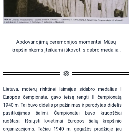
Apdovanojimų ceremonijos momentai. Mūsų
krepšininkėms įteikiami iškovoti sidabro medaliai.
Lietuva, moterų rinktinei laimėjus sidabro medalius I
Europos čempionate, gavo teisę rengti II čempionatą
1940 m. Tai buvo didelis pripažinimas ir parodytas didelis
pasitikėjimas šalimi. Čempionatui buvo kruopščiai
ruoštasi. Išsiųsti kvietimai Europos šalių krepšinio
organizacijoms. Tačiau 1940 m. gegužės pradžioje jau