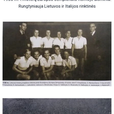
Rungtyniauja Lietuvos ir Italijos rinktinės