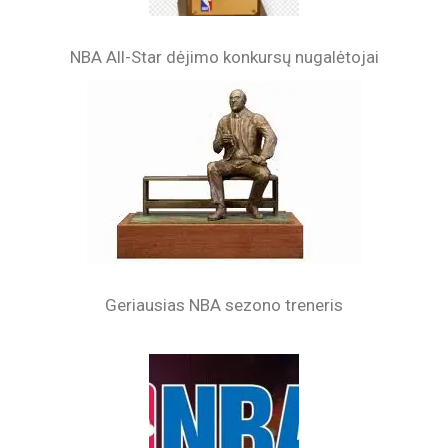
NBA All-Star dėjimo konkursų nugalėtojai
Geriausias NBA sezono treneris