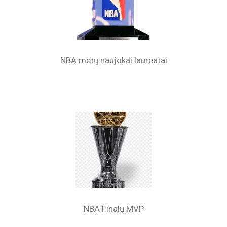
NBA metų naujokai laureatai
NBA Finalų MVP