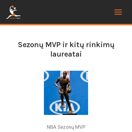
Sezonų MVP ir kitų rinkimų
laureatai
NBA Sezonų MVP