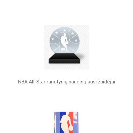
NBA All-Star rungtynių naudingiausi žaidėjai