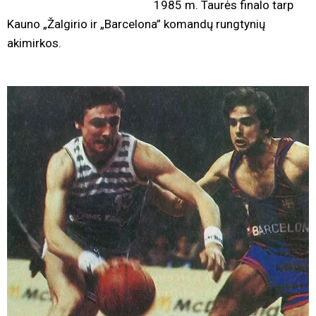
1985 m. Taurės finalo tarp
Kauno „Žalgirio ir „Barcelona” komandų rungtynių
akimirkos.