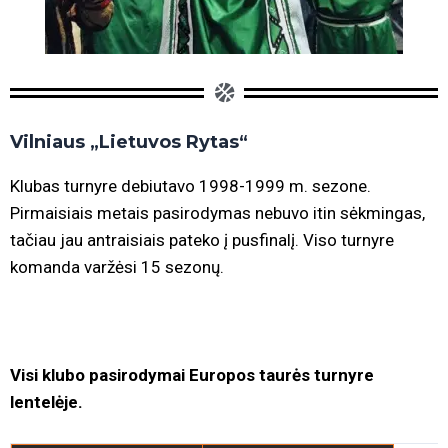
Vilniaus „Lietuvos Rytas“
Klubas turnyre debiutavo 1998-1999 m. sezone.
Pirmaisiais metais pasirodymas nebuvo itin sėkmingas,
tačiau jau antraisiais pateko į pusfinalį. Viso turnyre
komanda varžėsi 15 sezonų.
Visi klubo pasirodymai Europos taurės turnyre
lentelėje.