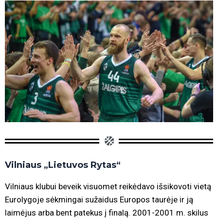
Vilniaus „Lietuvos Rytas“
Vilniaus klubui beveik visuomet reikėdavo išsikovoti vietą
Eurolygoje sėkmingai sužaidus Europos taurėje ir ją
laimėjus arba bent patekus į finalą. 2001-2001 m. skilus