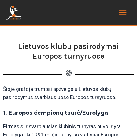
Lietuvos klubų pasirodymai
Europos turnyruose
Šioje grafoje trumpai apžvelgsiu Lietuvos klubų
pasirodymus svarbiausiuose Europos turnyruose.
1. Europos čempionų taurė/Eurolyga
Pirmasis ir svarbiausias klubinis turnyras buvo ir yra
Eurolyga. iki 1991 m. šis turnyras vadinosi Europos