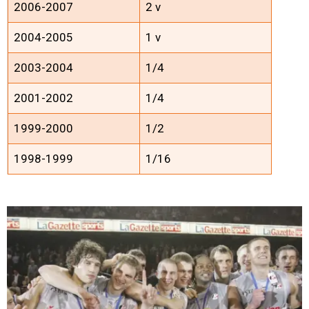
2006-2007
2 v
2004-2005
1 v
2003-2004
1/4
2001-2002
1/4
1999-2000
1/2
1998-1999
1/16