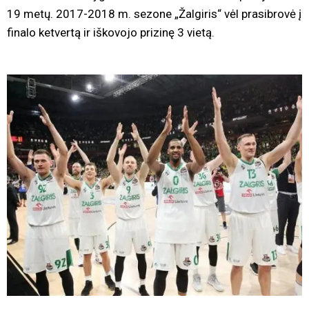
19 metų. 2017-2018 m. sezone „Žalgiris“ vėl prasibrovė į
finalo ketvertą ir iškovojo prizinę 3 vietą.