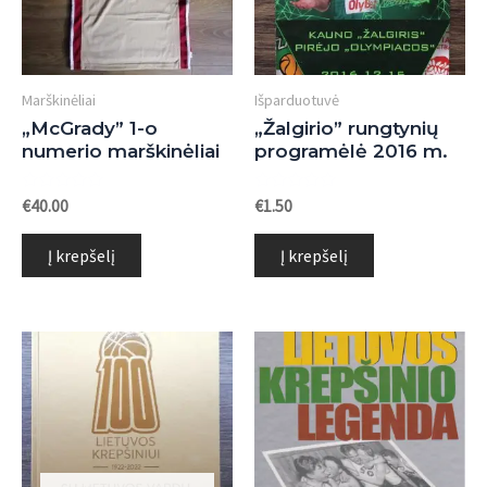
Marškinėliai
Išparduotuvė
„McGrady” 1-o
„Žalgirio” rungtynių
numerio marškinėliai
programėlė 2016 m.
Įvertinimas:
Įvertinimas:
€
40.00
€
1.50
0
0
iš
iš
5
5
Į krepšelį
Į krepšelį