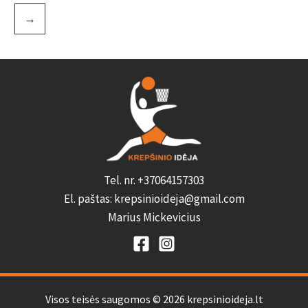
→
Tel. nr. +37064157303
El. paštas: krepsinioideja@gmail.com
Marius Mickevicius
Visos teisės saugomos © 2026 krepsinioideja.lt