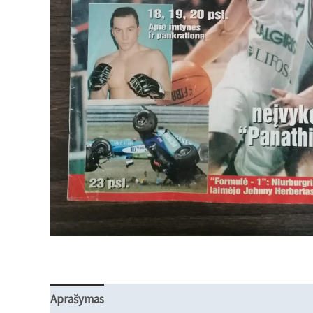
Aprašymas
Atsiliepimai (0)