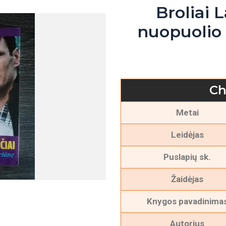
Broliai 
nuopuolio –
Ch
Metai
Leidėjas
Puslapių sk.
Žaidėjas
Knygos pavadinima
Autorius