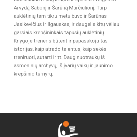
Arvydą Sabonį ir Šarūną Marčiulionį. Tarp
auklėtinių tam tikru metu buvo ir Šarūnas
Jasikevičius ir Ilgauskas, ir daugelis kitų vėliau
garsiais krepšininkais tapusių auklėtinių.
Knygoje treneris būtent ir papasakoja tas
istorijas, kaip atrado talentus, kaip sekėsi
treniruoti, sutarti ir tt. Daug nuotraukų iš
asmeninių archyvų, iš įvarių vaikų ir jaunimo
krepšinio turnyrų.