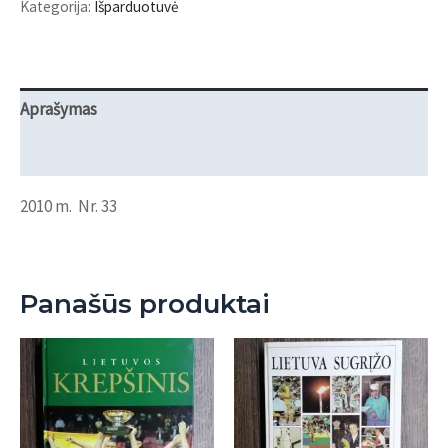
Kategorija:
Išparduotuvė
"Mūsų
krepšinis"
Aprašymas
Atsiliepimai (0)
2010 m. Nr. 33
Panašūs produktai