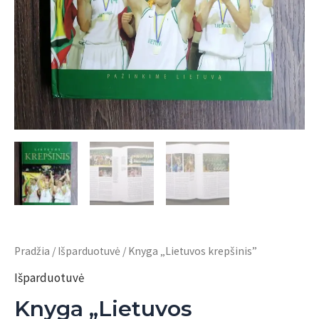
Pradžia
/
Išparduotuvė
/ Knyga „Lietuvos krepšinis”
Išparduotuvė
Knyga „Lietuvos