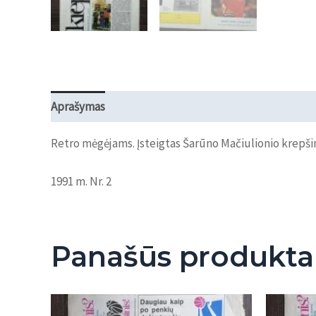
Aprašymas
Atsiliepimai (0)
Retro mėgėjams. Įsteigtas Šarūno Mačiulionio krepšin
1991 m. Nr. 2
Panašūs produkta