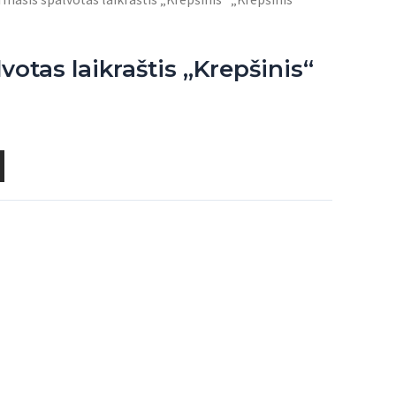
votas laikraštis „Krepšinis“