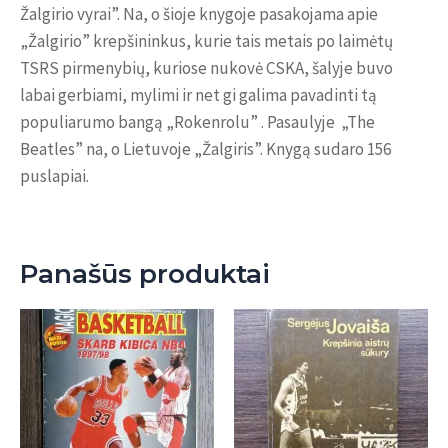
Žalgirio vyrai”. Na, o šioje knygoje pasakojama apie
„Žalgirio” krepšininkus, kurie tais metais po laimėtų
TSRS pirmenybių, kuriose nukovė CSKA, šalyje buvo
labai gerbiami, mylimi ir net gi galima pavadinti tą
populiarumo bangą „Rokenrolu” . Pasaulyje „The
Beatles” na, o Lietuvoje „Žalgiris”. Knygą sudaro 156
puslapiai.
Panašūs produktai