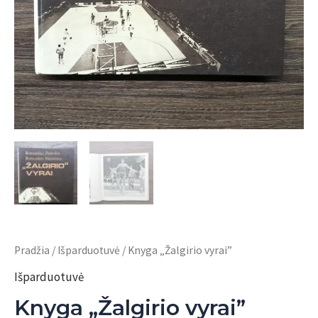
Pradžia
/
Išparduotuvė
/ Knyga „Žalgirio vyrai”
Išparduotuvė
Knyga „Žalgirio vyrai”