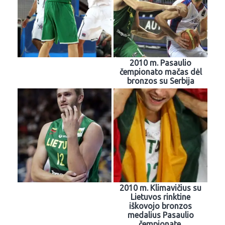
2010 m. Pasaulio
čempionato mačas dėl
bronzos su Serbija
2010 m. Klimavičius su
Lietuvos rinktine
iškovojo bronzos
medalius Pasaulio
čempionate.