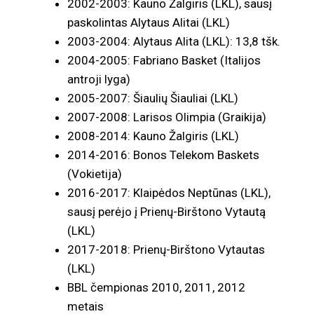
2002-2003: Kauno Žalgiris (LKL), sausį
paskolintas Alytaus Alitai (LKL)
2003-2004: Alytaus Alita (LKL): 13,8 tšk.
2004-2005: Fabriano Basket (Italijos
antroji lyga)
2005-2007: Šiaulių Šiauliai (LKL)
2007-2008: Larisos Olimpia (Graikija)
2008-2014: Kauno Žalgiris (LKL)
2014-2016: Bonos Telekom Baskets
(Vokietija)
2016-2017: Klaipėdos Neptūnas (LKL),
sausį perėjo į Prienų-Birštono Vytautą
(LKL)
2017-2018: Prienų-Birštono Vytautas
(LKL)
BBL čempionas 2010, 2011, 2012
metais