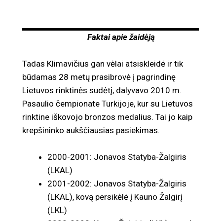
Faktai apie žaidėją
Tadas Klimavičius gan vėlai atsiskleidė ir tik
būdamas 28 metų prasibrovė į pagrindinę
Lietuvos rinktinės sudėtį, dalyvavo 2010 m.
Pasaulio čempionate Turkijoje, kur su Lietuvos
rinktine iškovojo bronzos medalius. Tai jo kaip
krepšininko aukščiausias pasiekimas.
2000-2001: Jonavos Statyba-Žalgiris
(LKAL)
2001-2002: Jonavos Statyba-Žalgiris
(LKAL), kovą persikėlė į Kauno Žalgirį
(LKL)