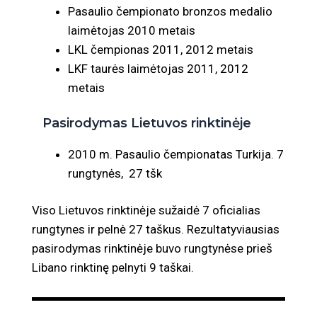
Pasaulio čempionato bronzos medalio
laimėtojas 2010 metais
LKL čempionas 2011, 2012 metais
LKF taurės laimėtojas 2011, 2012
metais
Pasirodymas Lietuvos rinktinėje
2010 m. Pasaulio čempionatas Turkija. 7
rungtynės, 27 tšk
Viso Lietuvos rinktinėje sužaidė 7 oficialias
rungtynes ir pelnė 27 taškus. Rezultatyviausias
pasirodymas rinktinėje buvo rungtynėse prieš
Libano rinktinę pelnyti 9 taškai.