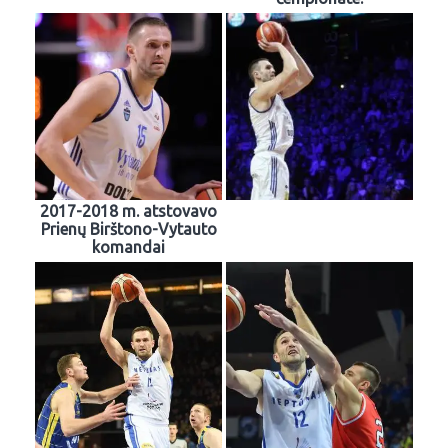
2017-2018 m. atstovavo
Prienų Birštono-Vytauto
komandai