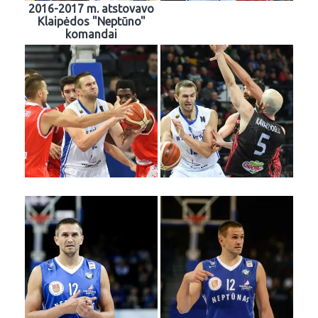
2016-2017 m. atstovavo
Klaipėdos "Neptūno"
komandai