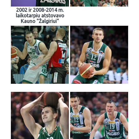
2002 ir 2008-2014 m.
laikotarpiu atstovavo
Kauno "Žalgiriui"