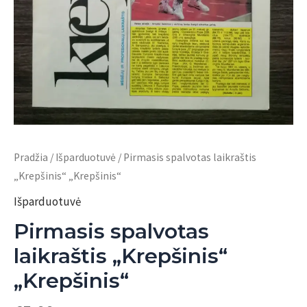
Pradžia
/
Išparduotuvė
/ Pirmasis spalvotas laikraštis
„Krepšinis“ „Krepšinis“
Išparduotuvė
Pirmasis spalvotas
laikraštis „Krepšinis“
„Krepšinis“