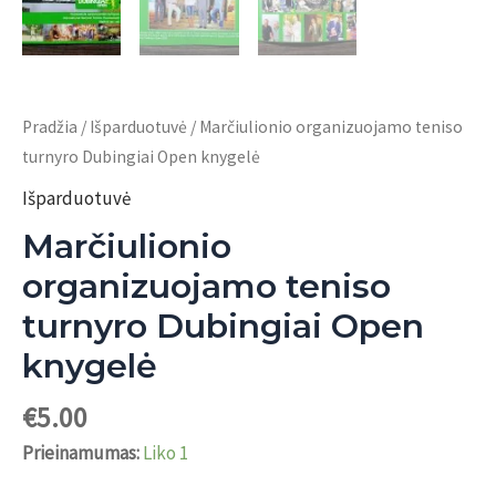
Pradžia
/
Išparduotuvė
/ Marčiulionio organizuojamo teniso
turnyro Dubingiai Open knygelė
Išparduotuvė
Marčiulionio
organizuojamo teniso
turnyro Dubingiai Open
knygelė
€
5.00
Prieinamumas:
Liko 1