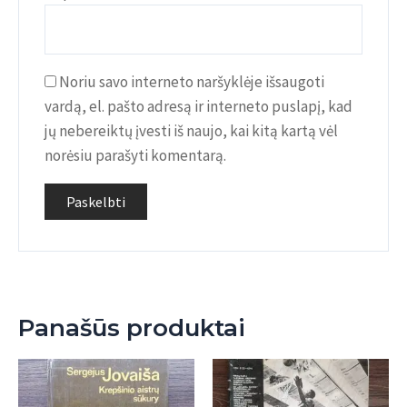
Noriu savo interneto naršyklėje išsaugoti
vardą, el. pašto adresą ir interneto puslapį, kad
jų nebereiktų įvesti iš naujo, kai kitą kartą vėl
norėsiu parašyti komentarą.
Panašūs produktai