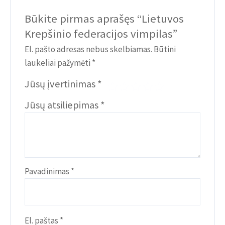
Būkite pirmas aprašęs “Lietuvos
Krepšinio federacijos vimpilas”
El. pašto adresas nebus skelbiamas.
Būtini
laukeliai pažymėti
*
Jūsų įvertinimas
*
Jūsų atsiliepimas
*
Pavadinimas
*
El. paštas
*