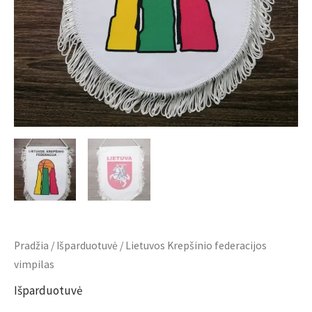
Pradžia
/
Išparduotuvė
/ Lietuvos Krepšinio federacijos
vimpilas
Išparduotuvė