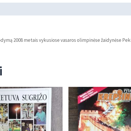
odymą 2008 metais vykusiose vasaros olimpinėse žaidynėse Pek
i