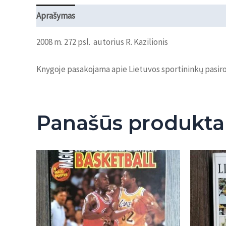
Aprašymas
Atsiliepimai (0)
2008 m. 272 psl. autorius R. Kazilionis
Knygoje pasakojama apie Lietuvos sportininkų pasir
Panašūs produkta