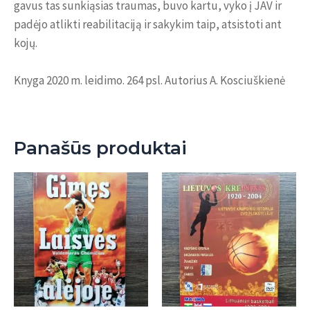
gavus tas sunkiąsias traumas, buvo kartu, vyko į JAV ir
padėjo atlikti reabilitaciją ir sakykim taip, atsistoti ant
kojų.
Knyga 2020 m. leidimo. 264 psl. Autorius A. Kosciuškienė
Panašūs produktai