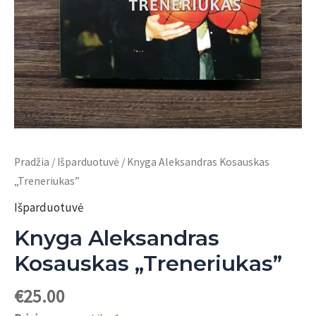
Pradžia
/
Išparduotuvė
/ Knyga Aleksandras Kosauskas
„Treneriukas”
Išparduotuvė
Knyga Aleksandras
Kosauskas „Treneriukas”
€
25.00