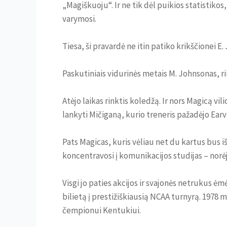
„Magiškuoju“. Ir ne tik dėl puikios statistiko
varymosi.
Tiesa, ši pravardė ne itin patiko krikščionei 
Paskutiniais vidurinės metais M. Johnsonas, ri
Atėjo laikas rinktis koledžą. Ir nors Magicą vi
lankyti Mičiganą, kurio treneris pažadėjo Earvi
Pats Magicas, kuris vėliau net du kartus bus i
koncentravosi į komunikacijos studijas – norė
Visgi jo paties akcijos ir svajonės netrukus ėm
bilietą į prestižiškiausią NCAA turnyrą. 1978 
čempionui Kentukiui.