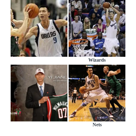
Wizards
Nets