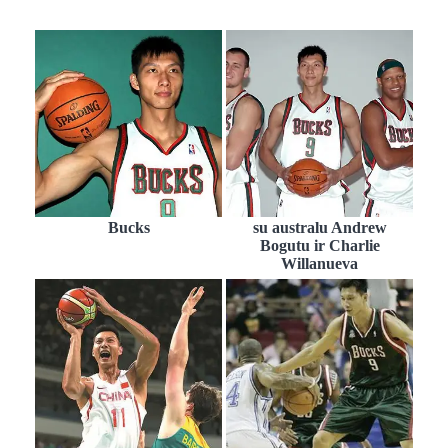
Bucks
su australu Andrew
Bogutu ir Charlie
Willanueva