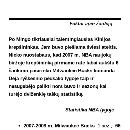
Faktai apie žaidėją
Po Mingo tikriausiai talentingiausias Kinijos
krepšininkas. Jam buvo piešiama šviesi ateitis.
Nieko nuostabaus, kad 2007 m. NBA naujokų
biržoje krepšininką pirmame rate labai aukštu 6
šaukimu pasirinko Milwaukee Bucks komanda.
Deja ryškesnio pėdsako lygoje taip ir
nesugebėjo palikti nors buvo ir sezonų kai
turėjo dviženklę taškų statistiką.
Statistika NBA lygoje
2007-2008 m. Milwaukee Bucks 1 sez., 66