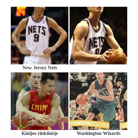
New Jersey Nets
Kinijos rinktinėje
Washington Wizards