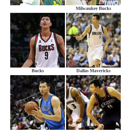
Milwaukee Bucks
Bucks
Dallas Mavericks