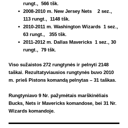
rungt., 566 tšk.
2008-2010 m. New Jersey Nets 2 sez.,
113 rungt., 1148 tšk.
2010-2011 m. Washington Wizards 1 sez.,
63 rungt., 355 tšk.
2011-2012 m. Dallas Mavericks 1 sez., 30
rungt., 79 tšk.
Viso sužaistos 272 rungtynės ir pelnyti 2148
taškai. Rezultatyviausios rungtynės buvo 2010
m. prieš Pistons komandą pelnytas – 31 taškas.
Rungtyniavo 9 Nr. pažymėtais marškinėliais
Bucks, Nets ir Mavericks komandose, bei 31 Nr.
Wizards komandoje.