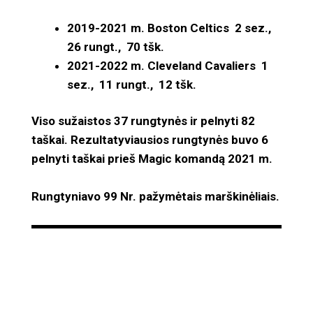
2019-2021 m. Boston Celtics 2 sez.,
26 rungt., 70 tšk.
2021-2022 m. Cleveland Cavaliers 1
sez., 11 rungt., 12 tšk.
Viso sužaistos 37 rungtynės ir pelnyti 82
taškai. Rezultatyviausios rungtynės buvo 6
pelnyti taškai prieš Magic komandą 2021 m.
Rungtyniavo 99 Nr. pažymėtais marškinėliais.