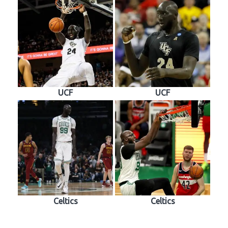
UCF
UCF
Celtics
Celtics