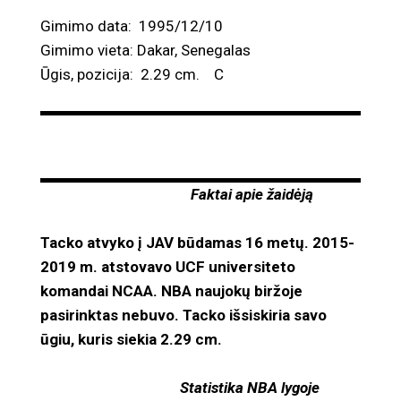
Gimimo data: 1995/12/10
Gimimo vieta: Dakar, Senegalas
Ūgis, pozicija: 2.29 cm. C
Faktai apie žaidėją
Tacko atvyko į JAV būdamas 16 metų. 2015-
2019 m. atstovavo UCF universiteto
komandai NCAA. NBA naujokų biržoje
pasirinktas nebuvo. Tacko išsiskiria savo
ūgiu, kuris siekia 2.29 cm.
Statistika NBA lygoje