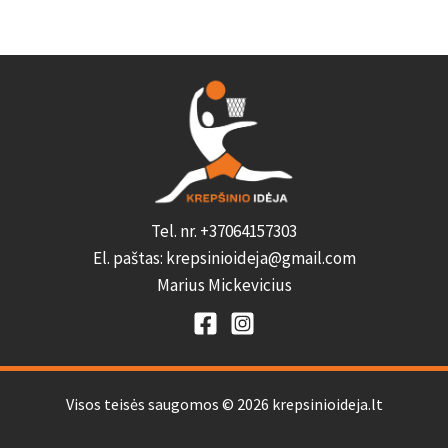
Tel. nr. +37064157303
El. paštas: krepsinioideja@gmail.com
Marius Mickevicius
Visos teisės saugomos © 2026 krepsinioideja.lt