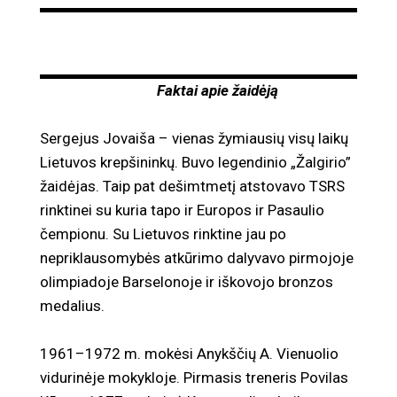
Faktai apie žaidėją
Sergejus Jovaiša – vienas žymiausių visų laikų
Lietuvos krepšininkų. Buvo legendinio „Žalgirio”
žaidėjas. Taip pat dešimtmetį atstovavo TSRS
rinktinei su kuria tapo ir Europos ir Pasaulio
čempionu. Su Lietuvos rinktine jau po
nepriklausomybės atkūrimo dalyvavo pirmojoje
olimpiadoje Barselonoje ir iškovojo bronzos
medalius.
1961–1972 m. mokėsi Anykščių A. Vienuolio
vidurinėje mokykloje. Pirmasis treneris Povilas