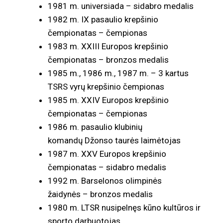
1981 m. universiada – sidabro medalis
1982 m. IX pasaulio krepšinio
čempionatas – čempionas
1983 m. XXIII Europos krepšinio
čempionatas – bronzos medalis
1985 m., 1986 m., 1987 m. – 3 kartus
TSRS vyrų krepšinio čempionas
1985 m. XXIV Europos krepšinio
čempionatas – čempionas
1986 m. pasaulio klubinių
komandų Džonso taurės laimėtojas
1987 m. XXV Europos krepšinio
čempionatas – sidabro medalis
1992 m. Barselonos olimpinės
žaidynės – bronzos medalis
1980 m. LTSR nusipelnęs kūno kultūros ir
sporto darbuotojas