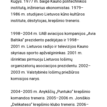
Kūgys. 1977 m. baigė Kauno politechnikos
institutą, inžinierius ekonomistas. 1979–
1986 m. studijavo Lietuvos kūno kultūros
institute, dėstytojas, krepšinio treneris.
1998–2004 m. UAB aviacijos kompanijos „Avia
Baltika“ prezidento padėjėjas ir 1998–
2001 m. Lietuvos radijo ir televizijos Kauno
skyriaus sporto apžvalgininkas. 2001 m.
išrinktas pirmuoju Lietuvos lošimų
organizatorių asociacijos prezidentu. 2002–
2003 m. Valstybinės lošimų priežiūros
komisijos narys.
2004–2005 m. Anykščių „Puntuko“ krepšinio
komandos treneris. 2005–2006 m. Joniškio
„Delikateso“ krepšinio klubo treneris. 2006–