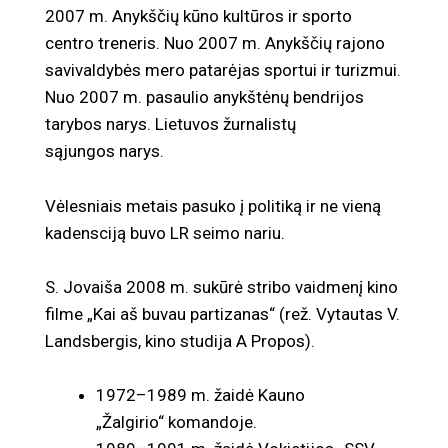
2007 m. Anykščių kūno kultūros ir sporto
centro treneris. Nuo 2007 m. Anykščių rajono
savivaldybės mero patarėjas sportui ir turizmui.
Nuo 2007 m. pasaulio anykštėnų bendrijos
tarybos narys. Lietuvos žurnalistų
sąjungos narys.
Vėlesniais metais pasuko į politiką ir ne vieną
kadensciją buvo LR seimo nariu.
S. Jovaiša 2008 m. sukūrė stribo vaidmenį kino
filme „Kai aš buvau partizanas“ (rež. Vytautas V.
Landsbergis, kino studija A Propos).
1972–1989 m. žaidė Kauno
„Žalgirio“ komandoje.