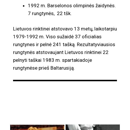
1992 m. Barselonos olimpinės žaidynės.
7 rungtynės, 22 tšk.
Lietuvos rinktinei atstovavo 13 metų, laikotarpiu
1979-1992 m. Viso sužaidė 37 oficialias
rungtynes ir pelnė 241 tašką. Rezultatyviausios
rungtynės atstovaujant Lietuvos rinktinei 22
pelnyti taškai 1983 m. spartakiadoje
rungtynėse prieš Baltarusiją.