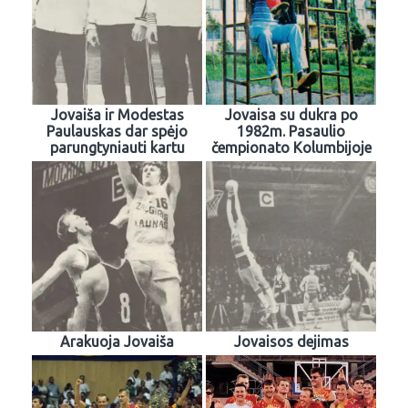
Jovaiša ir Modestas
Jovaisa su dukra po
Paulauskas dar spėjo
1982m. Pasaulio
parungtyniauti kartu
čempionato Kolumbijoje
Arakuoja Jovaiša
Jovaisos dejimas