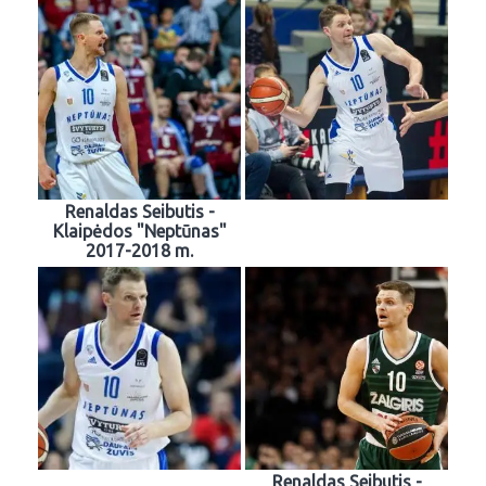
Renaldas Seibutis -
Klaipėdos "Neptūnas"
2017-2018 m.
Renaldas Seibutis -