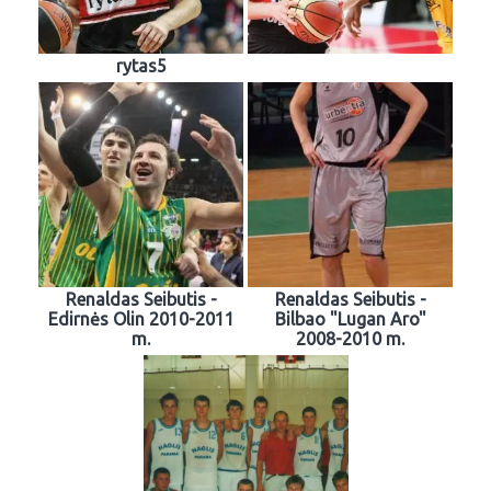
rytas5
Renaldas Seibutis -
Renaldas Seibutis -
Edirnės Olin 2010-2011
Bilbao "Lugan Aro"
m.
2008-2010 m.