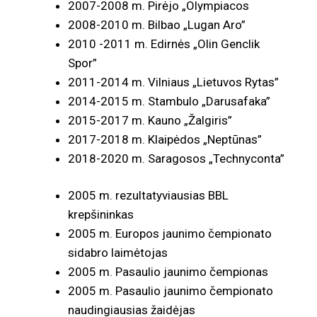
2007-2008 m. Pirėjo „Olympiacos
2008-2010 m. Bilbao „Lugan Aro”
2010 -2011 m. Edirnės „Olin Genclik
Spor”
2011-2014 m. Vilniaus „Lietuvos Rytas”
2014-2015 m. Stambulo „Darusafaka”
2015-2017 m. Kauno „Žalgiris”
2017-2018 m. Klaipėdos „Neptūnas”
2018-2020 m. Saragosos „Technyconta”
2005 m. rezultatyviausias BBL
krepšininkas
2005 m. Europos jaunimo čempionato
sidabro laimėtojas
2005 m. Pasaulio jaunimo čempionas
2005 m. Pasaulio jaunimo čempionato
naudingiausias žaidėjas