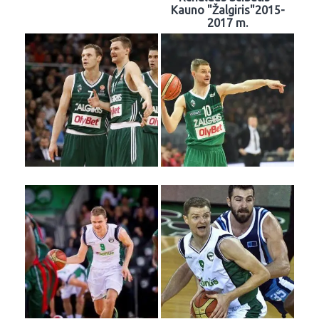
Kauno "Žalgiris"2015-
2017 m.