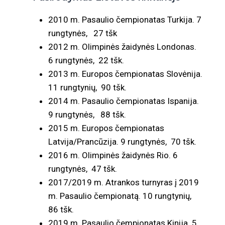
2010 m. Pasaulio čempionatas Turkija. 7
rungtynės, 27 tšk
2012 m. Olimpinės žaidynės Londonas.
6 rungtynės, 22 tšk.
2013 m. Europos čempionatas Slovėnija.
11 rungtynių, 90 tšk.
2014 m. Pasaulio čempionatas Ispanija.
9 rungtynės, 88 tšk.
2015 m. Europos čempionatas
Latvija/Prancūzija. 9 rungtynės, 70 tšk.
2016 m. Olimpinės žaidynės Rio. 6
rungtynės, 47 tšk.
2017/2019 m. Atrankos turnyras į 2019
m. Pasaulio čempionatą. 10 rungtynių,
86 tšk.
2019 m. Pasaulio čempionatas Kinija. 5