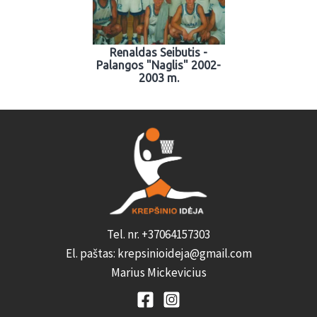
Renaldas Seibutis -
Palangos "Naglis" 2002-
2003 m.
Tel. nr. +37064157303
El. paštas: krepsinioideja@gmail.com
Marius Mickevicius