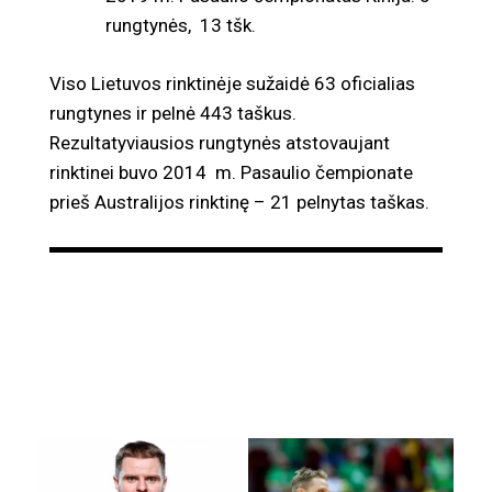
rungtynės, 13 tšk.
Viso Lietuvos rinktinėje sužaidė 63 oficialias
rungtynes ir pelnė 443 taškus.
Rezultatyviausios rungtynės atstovaujant
rinktinei buvo 2014 m. Pasaulio čempionate
prieš Australijos rinktinę – 21 pelnytas taškas.