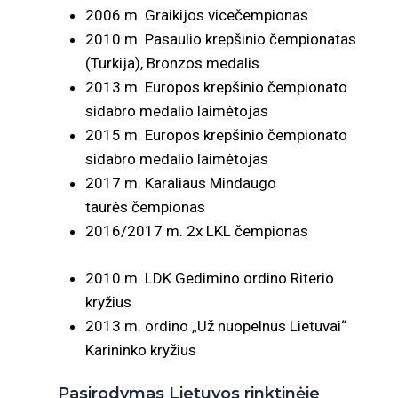
2006 m. Graikijos vicečempionas
2010 m. Pasaulio krepšinio čempionatas
(Turkija), Bronzos medalis
2013 m. Europos krepšinio čempionato
sidabro medalio laimėtojas
2015 m. Europos krepšinio čempionato
sidabro medalio laimėtojas
2017 m. Karaliaus Mindaugo
taurės čempionas
2016/2017 m. 2x LKL čempionas
2010 m. LDK Gedimino ordino Riterio
kryžius
2013 m. ordino „Už nuopelnus Lietuvai“
Karininko kryžius
Pasirodymas Lietuvos rinktinėje