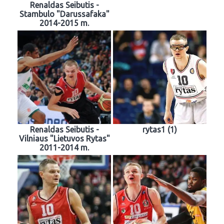
Renaldas Seibutis -
Stambulo "Darussafaka"
2014-2015 m.
Renaldas Seibutis -
rytas1 (1)
Vilniaus "Lietuvos Rytas"
2011-2014 m.