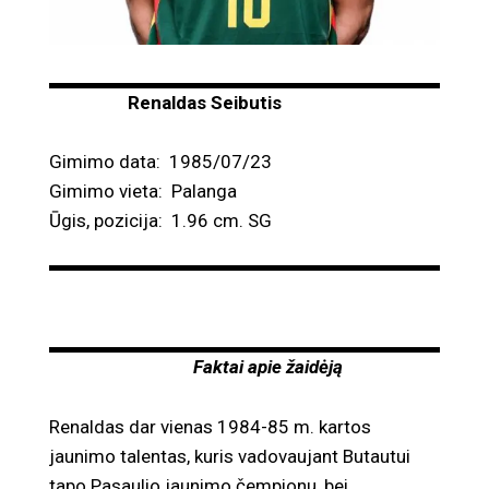
Renaldas Seibutis
Gimimo data: 1985/07/23
Gimimo vieta: Palanga
Ūgis, pozicija: 1.96 cm. SG
Faktai apie žaidėją
Renaldas dar vienas 1984-85 m. kartos
jaunimo talentas, kuris vadovaujant Butautui
tapo Pasaulio jaunimo čempionu, bei