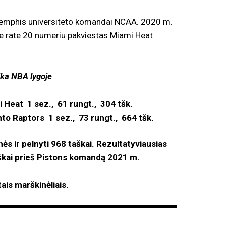
mphis universiteto komandai NCAA. 2020 m.
 rate 20 numeriu pakviestas Miami Heat
 lygoje
Heat 1 sez., 61 rungt., 304 tšk.
o Raptors 1 sez., 73 rungt., 664 tšk.
ės ir pelnyti 968 taškai. Rezultatyviausias
škai prieš Pistons komandą 2021 m.
is marškinėliais.