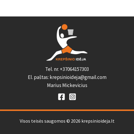
Tel. nr. +37064157303
El. paštas: krepsinioideja@gmail.com
Marius Mickevicius
Visos teisės saugomos © 2026 krepsinioideja.lt