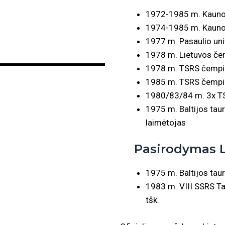
1972-1985 m. Kauno „
1974-1985 m. Kauno P
1977 m. Pasaulio uni
1978 m. Lietuvos če
1978 m. TSRS čempio
1985 m. TSRS čempi
1980/83/84 m. 3x TS
1975 m. Baltijos tau
laimėtojas
Pasirodymas Li
1975 m. Baltijos tau
1983 m. VIII SSRS T
tšk.