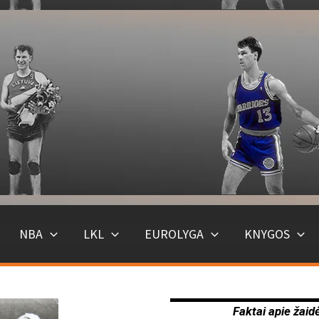
NBA
LKL
EUROLYGA
KNYGOS
Faktai apie žaid