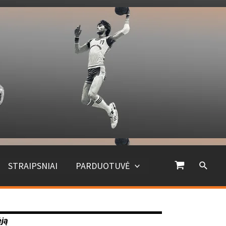
STRAIPSNIAI
PARDUOTUVĖ
ėją