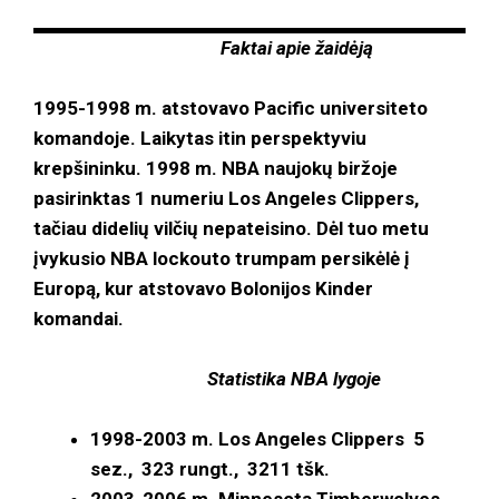
Faktai apie žaidėją
1995-1998 m. atstovavo Pacific universiteto
komandoje. Laikytas itin perspektyviu
krepšininku. 1998 m. NBA naujokų biržoje
pasirinktas 1 numeriu Los Angeles Clippers,
tačiau didelių vilčių nepateisino. Dėl tuo metu
įvykusio NBA lockouto trumpam persikėlė į
Europą, kur atstovavo Bolonijos Kinder
komandai.
Statistika NBA lygoje
1998-2003 m. Los Angeles Clippers 5
sez., 323 rungt., 3211 tšk.