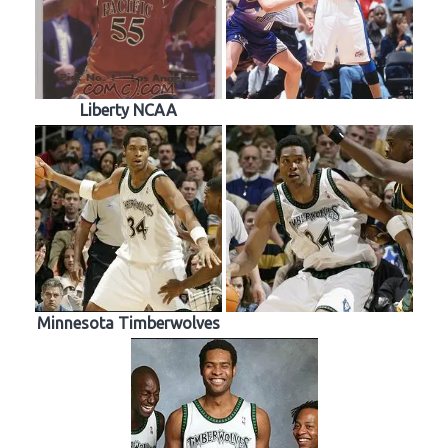
Liberty NCAA
Minnesota Timberwolves