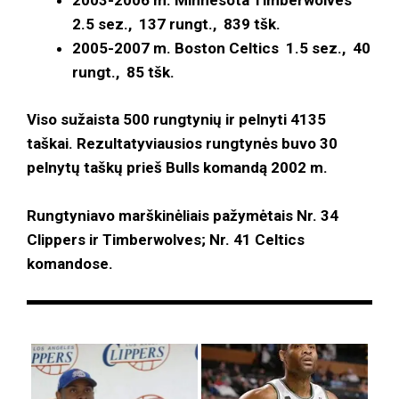
2003-2006 m. Minnesota Timberwolves
2.5 sez., 137 rungt., 839 tšk.
2005-2007 m. Boston Celtics 1.5 sez., 40
rungt., 85 tšk.
Viso sužaista 500 rungtynių ir pelnyti 4135
taškai. Rezultatyviausios rungtynės buvo 30
pelnytų taškų prieš Bulls komandą 2002 m.
Rungtyniavo marškinėliais pažymėtais Nr. 34
Clippers ir Timberwolves; Nr. 41 Celtics
komandose.