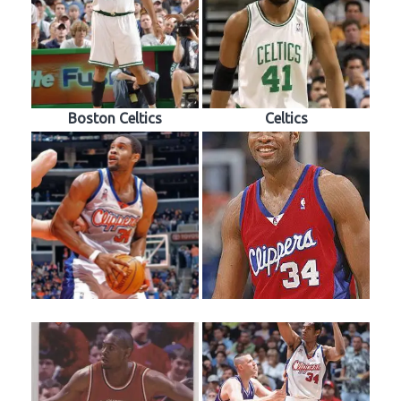
Boston Celtics
Celtics