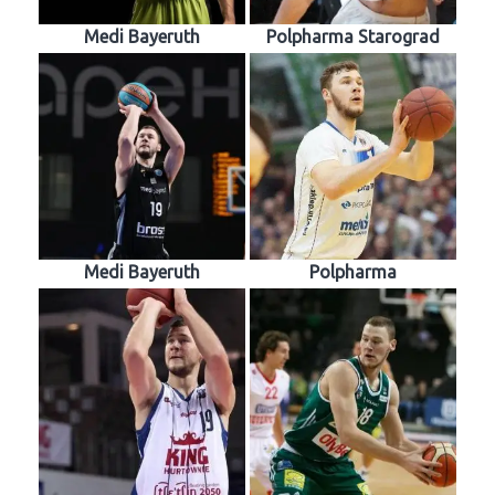
Medi Bayeruth
Polpharma Starograd
Medi Bayeruth
Polpharma