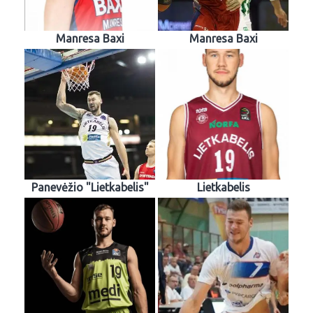
Manresa Baxi
Manresa Baxi
Panevėžio "Lietkabelis"
Lietkabelis