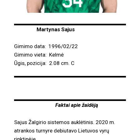
Martynas Sajus
Gimimo data: 1996/02/22
Gimimo vieta: Kelmė
Ūgis, pozicija: 2.08 cm. C
Faktai apie žaidėją
Sajus Žalgirio sistemos auklėtinis. 2020 m.
atrankos turnyre debiutavo Lietuvos vyrų
rinktinėje.