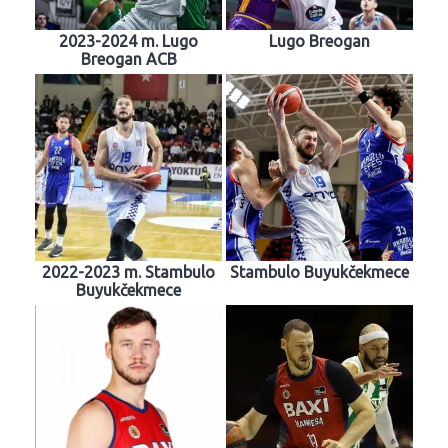
2023-2024 m. Lugo
Lugo Breogan
Breogan ACB
2022-2023 m. Stambulo
Stambulo Buyukčekmece
Buyukčekmece