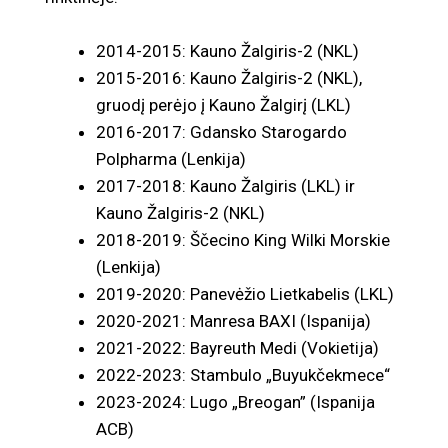
2014-2015: Kauno Žalgiris-2 (NKL)
2015-2016: Kauno Žalgiris-2 (NKL),
gruodį perėjo į Kauno Žalgirį (LKL)
2016-2017: Gdansko Starogardo
Polpharma (Lenkija)
2017-2018: Kauno Žalgiris (LKL) ir
Kauno Žalgiris-2 (NKL)
2018-2019: Ščecino King Wilki Morskie
(Lenkija)
2019-2020: Panevėžio Lietkabelis (LKL)
2020-2021: Manresa BAXI (Ispanija)
2021-2022: Bayreuth Medi (Vokietija)
2022-2023: Stambulo „Buyukčekmece“
2023-2024: Lugo „Breogan” (Ispanija
ACB)