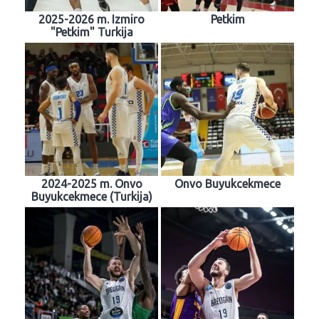
2025-2026 m. Izmiro
Petkim
"Petkim" Turkija
2024-2025 m. Onvo
Onvo Buyukcekmece
Buyukcekmece (Turkija)