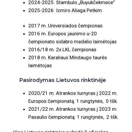
2024-2025: Stambulo „Buyukčekmece”
2025-2026: Izmiro Aliaga Petkim
2017 m. Universiados čempionas
2016 m. Europos jaunimo u-20
čempionato sidabro medalio laimėtojas
2016/18 m. 2x LKL čempionas
2018 m. Karaliaus Mindaugo taurės
laimėtojas
Pasirodymas Lietuvos rinktinėje
2020/21 m. Atrankos turnyras į 2022 m.
Europos čempionatą. 1 rungtynės, 0 tšk.
2021/22 m. Atrankos turnyras į 2023 m.
Pasaulio čempionatą. 1 rungtynės, 2 tšk.