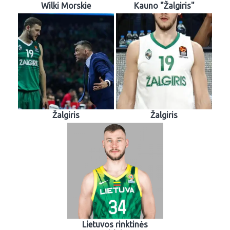
Wilki Morskie
Kauno "Žalgiris"
Žalgiris
Žalgiris
Lietuvos rinktinės