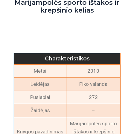
Marijampolės sporto ištakos ir
krepšinio kelias
Charakteristikos
Metai
2010
Leidėjas
Piko valanda
Puslapiai
272
Žaidėjas
–
Marijampolės sporto
Knygos pavadinimas
ištakos ir krepšinio