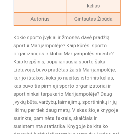
kelias
Autorius
Gintautas Žibūda
Kokie sporto įvykiai ir žmonės davė pradžią
sportui Marijampolėje? Kaip kūrėsi sporto
organizacijos ir klubai Marijampolės mieste?
Kaip krepšinis, populiariausia sporto šaka
Lietuvoje, buvo pradėtas žaisti Marijampolėje,
kur jo ištakos, koks jo nueitas istorinis kelias,
kas buvo tie pirmieji sporto organizatoriai ir
sportininkai tarpukario Marijampolėje? Daug
įvykių būta, varžybų, laimėjimų, sportininkų ir jų
likimų per tiek daug metų. Viskas šioje knygoje
surinkta, paminėta faktais, skaičiais ir
susisteminta statistika. Knygoje be kita ko