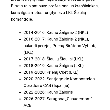
Birutis taip pat buvo profesionalus krepšininkas,
kuris ilgus metus rungtyniavo LKL Šiaulių
komandoje.
2014-2016: Kauno Žalgiris-2 (NKL)
2016-2017: Kauno Žalgiris-2 (NKL),
balandį perėjo į Prienų-Birštono Vytautą
(LKL)
2017-2018: Šiaulių Šiauliai (LKL)
2018-2019: Kauno Žalgiris (LKL)
2019-2020: Prienų Cbet (LKL)
2020-2022: Santjago de Kompostelos
Obradoiro CAB (Ispanija)
2022-2026: Kauno Žalgiris
2026-2027: Saragosa „Casademont”
ACB