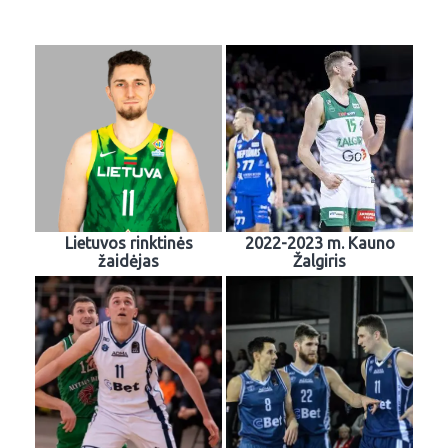
Lietuvos rinktinės
2022-2023 m. Kauno
žaidėjas
Žalgiris