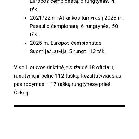
Europos čempionatą. 6 rungtynės, 41
tšk.
2021/22 m. Atrankos turnyras į 2023 m.
Pasaulio čempionatą. 6 rungtynės, 50
tšk.
2025 m. Europos čempionatas
Suomija/Latvija. 5 rungt. 13 tšk.
Viso Lietuvos rinktinėje sužaidė 18 oficialių
rungtynių ir pelnė 112 taškų. Rezultatyviausias
pasirodymas – 17 taškų rungtynėse prieš
Čekiją.