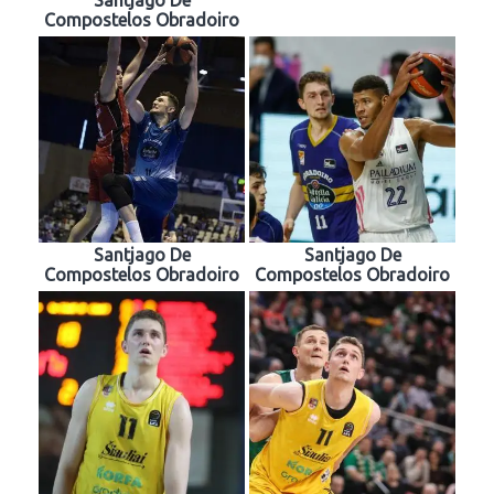
Santjago De
Compostelos Obradoiro
Santjago De
Santjago De
Compostelos Obradoiro
Compostelos Obradoiro