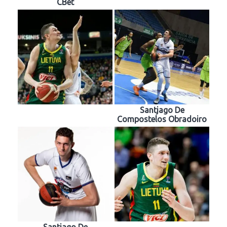
CBet
Santjago De
Compostelos Obradoiro