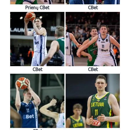
Prienų CBet
CBet
CBet
CBet