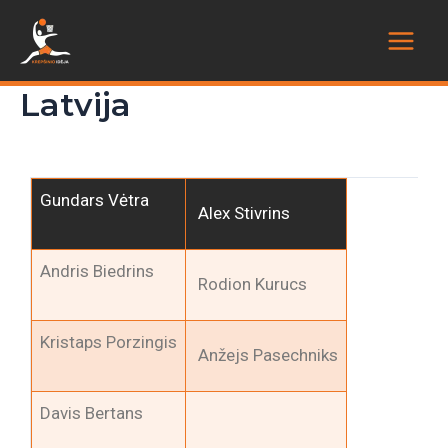
Latvija
Gundars Vėtra
Alex Stivrins
Andris Biedrins
Rodion Kurucs
Kristaps Porzingis
Anžejs Pasechniks
Davis Bertans