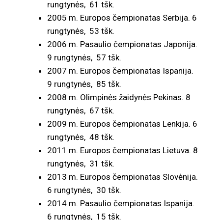
rungtynės, 61 tšk.
2005 m. Europos čempionatas Serbija. 6
rungtynės, 53 tšk.
2006 m. Pasaulio čempionatas Japonija.
9 rungtynės, 57 tšk.
2007 m. Europos čempionatas Ispanija.
9 rungtynės, 85 tšk.
2008 m. Olimpinės žaidynės Pekinas. 8
rungtynės, 67 tšk.
2009 m. Europos čempionatas Lenkija. 6
rungtynės, 48 tšk.
2011 m. Europos čempionatas Lietuva. 8
rungtynės, 31 tšk.
2013 m. Europos čempionatas Slovėnija.
6 rungtynės, 30 tšk.
2014 m. Pasaulio čempionatas Ispanija.
6 rungtynės, 15 tšk.