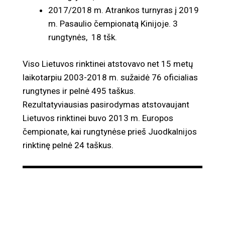
2017/2018 m. Atrankos turnyras į 2019
m. Pasaulio čempionatą Kinijoje. 3
rungtynės, 18 tšk.
Viso Lietuvos rinktinei atstovavo net 15 metų
laikotarpiu 2003-2018 m. sužaidė 76 oficialias
rungtynes ir pelnė 495 taškus.
Rezultatyviausias pasirodymas atstovaujant
Lietuvos rinktinei buvo 2013 m. Europos
čempionate, kai rungtynėse prieš Juodkalnijos
rinktinę pelnė 24 taškus.