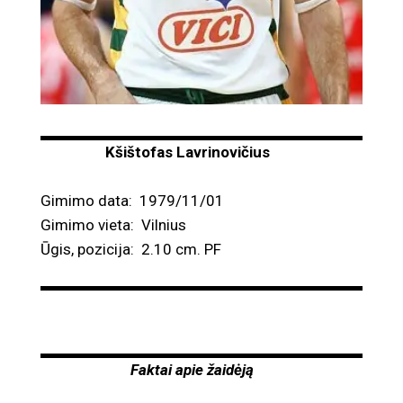
Kšištofas Lavrinovičius
Gimimo data: 1979/11/01
Gimimo vieta: Vilnius
Ūgis, pozicija: 2.10 cm. PF
Faktai apie žaidėją