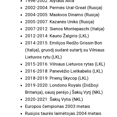
1996-2002: Alytaus Alita
2002-2004: Permės Ural-Great (Rusija)
2004-2005: Maskvos Dinamo (Rusija)
2005-2007: Kazanės Uniks (Rusija)
2007-2012: Sienos Montepaschi (Italija)
2012-2014: Kauno Žalgiris (LKL)
2014-2015: Emilijos Redžo Grissin Bon
(Italija), gruodį sudarė sutartį su Vilniaus
Lietuvos rytu (LKL)
2015-2016: Vilniaus Lietuvos rytas (LKL)
2016-2018: Panevėžio Lietkabelis (LKL)
2018-2019: Prienų Skycop (LKL)
2019-2020: Londono Royals (Didžioji
Britanija), sausį perėjo į Šakių Vytį (NKL)
2020-2021: Šakių Vytis (NKL)
Europos čempionas 2003 metais
Rusijos taurės laimėtojas 2004 metais