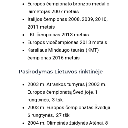
Europos čempionato bronzos medalio
laimėtojas 2007 metais
Italijos čempionas 2008, 2009, 2010,
2011 metais
LKL čempionas 2013 metais
Europos vicečempionas 2013 metais
Karaliaus Mindaugo taurės (KMT)
čempionas 2016 metais
Pasirodymas Lietuvos rinktinėje
2003 m. Atrankos turnyras į 2003 m.
Europos čempionatą Švedijoje. 1
rungtynės, 3 tšk.
2003 m. Europos čempionatas Švedija.
6 rungtynės, 27 tšk.
2004 m. Olimpinės žaidynės Atėnai. 8