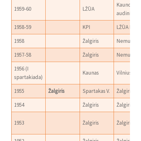
Kauno
1959-60
LŽŪA
audiniai
1958-59
KPI
LŽŪA K.
1958
Žalgiris
Nemunas
1957-58
Žalgiris
Nemunas K
1956 (I
Kaunas
Vilnius
spartakiada)
1955
Žalgiris
Spartakas V.
Žalgiris Kl.
1954
Žalgiris
Žalgiris Kla
1953
Žalgiris
Žalgiris-2
1952
Žalgiris
Žalgiris-2