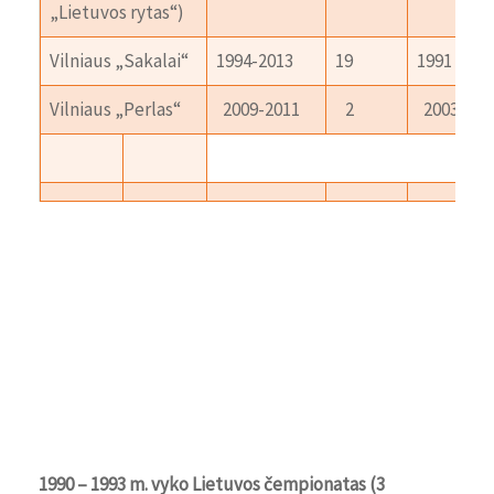
„Lietuvos rytas“)
Vilniaus „Sakalai“
1994-2013
19
1991
Vilniaus „Perlas“
2009-2011
2
2003
1990 – 1993 m. vyko Lietuvos čempionatas (3