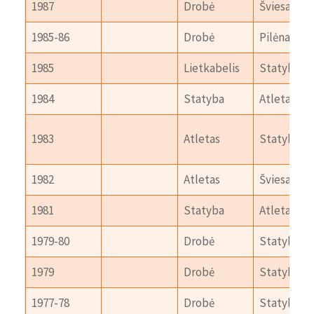
1987
Drobė
Šviesa
1985-86
Drobė
Pilėnai K.
1985
Lietkabelis
Statyba
1984
Statyba
Atletas
1983
Atletas
Statyba
1982
Atletas
Šviesa V.
1981
Statyba
Atletas
1979-80
Drobė
Statyba
1979
Drobė
Statyba
1977-78
Drobė
Statyba