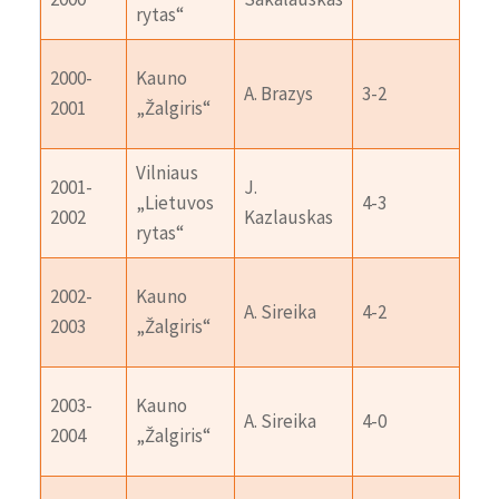
rytas“
Vil
2000-
Kauno
A. Brazys
3-2
„Li
2001
„Žalgiris“
ryt
Vilniaus
2001-
J.
Ka
„Lietuvos
4-3
2002
Kazlauskas
„Žal
rytas“
Vil
2002-
Kauno
A. Sireika
4-2
„Li
2003
„Žalgiris“
ryt
Vil
2003-
Kauno
A. Sireika
4-0
„Li
2004
„Žalgiris“
ryt