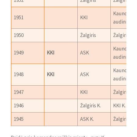
Kauno
1951
KKI
audiniai
1950
Žalgiris
Žalgiris-2 K
Kauno
1949
KKI
ASK
audiniai
Kauno
1948
KKI
ASK
audiniai
1947
KKI
Žalgiris
1946
Žalgiris K.
KKI K.
1945
ASK K.
Žalgiris K.