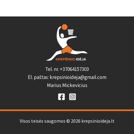
Tel. nr. +37064157303
El. paštas: krepsinioideja@gmail.com
Marius Mickevicius
Visos teisės saugomos © 2026 krepsinioideja.lt