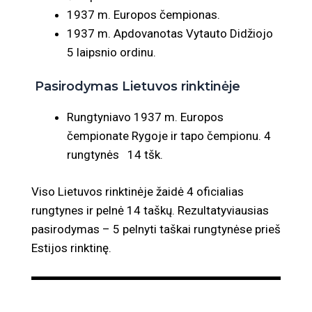
1937 m. Europos čempionas.
1937 m. Apdovanotas Vytauto Didžiojo
5 laipsnio ordinu.
Pasirodymas Lietuvos rinktinėje
Rungtyniavo 1937 m. Europos
čempionate Rygoje ir tapo čempionu. 4
rungtynės 14 tšk.
Viso Lietuvos rinktinėje žaidė 4 oficialias
rungtynes ir pelnė 14 taškų. Rezultatyviausias
pasirodymas – 5 pelnyti taškai rungtynėse prieš
Estijos rinktinę.