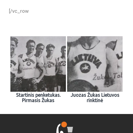
[/vc_row
Startinis penketukas.
Juozas Žukas Lietuvos
Pirmasis Žukas
rinktinė