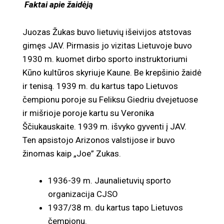
Faktai apie žaidėją
Juozas Žukas buvo lietuvių išeivijos atstovas
gimęs JAV. Pirmasis jo vizitas Lietuvoje buvo
1930 m. kuomet dirbo sporto instruktoriumi
Kūno kultūros skyriuje Kaune. Be krepšinio žaidė
ir tenisą. 1939 m. du kartus tapo Lietuvos
čempionu poroje su Feliksu Giedriu dvejetuose
ir mišrioje poroje kartu su Veronika
Ščiukauskaite. 1939 m. išvyko gyventi į JAV.
Ten apsistojo Arizonos valstijose ir buvo
žinomas kaip „Joe” Zukas.
1936-39 m. Jaunalietuvių sporto
organizacija CJSO
1937/38 m. du kartus tapo Lietuvos
čempionu.