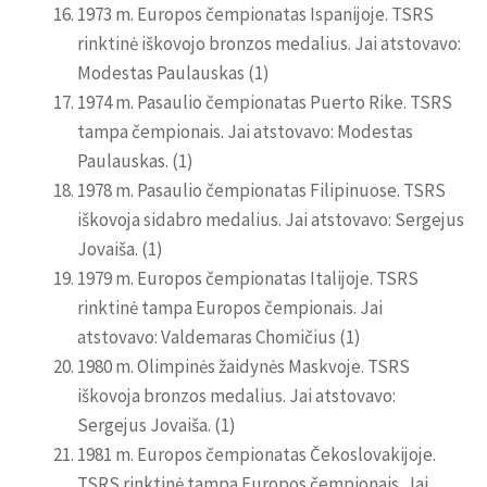
1973 m. Europos čempionatas Ispanijoje. TSRS
rinktinė iškovojo bronzos medalius. Jai atstovavo:
Modestas Paulauskas (1)
1974 m. Pasaulio čempionatas Puerto Rike. TSRS
tampa čempionais. Jai atstovavo: Modestas
Paulauskas. (1)
1978 m. Pasaulio čempionatas Filipinuose. TSRS
iškovoja sidabro medalius. Jai atstovavo: Sergejus
Jovaiša. (1)
1979 m. Europos čempionatas Italijoje. TSRS
rinktinė tampa Europos čempionais. Jai
atstovavo: Valdemaras Chomičius (1)
1980 m. Olimpinės žaidynės Maskvoje. TSRS
iškovoja bronzos medalius. Jai atstovavo:
Sergejus Jovaiša. (1)
1981 m. Europos čempionatas Čekoslovakijoje.
TSRS rinktinė tampa Europos čempionais. Jai