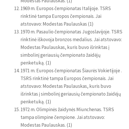
Modestas Paulauskas. (1)
1969 m. Europos čempionatas Italijoje. TSRS
rinktinė tampa Europos čempionais. Jai
atstovavo: Modestas Paulauskas (1)
1970 m. Pasaulio čempionatas Jugoslavijoje. TSRS
rinktinė iškovoja bronzos medalius. Jai atstovavo:
Modestas Paulauskas, kuris buvo išrinktas į
simbolinį geriausių čempionato žaidėjų
penketuką. (1)
1971 m. Europos čempionatas Šiaurės Vokietijoje .
TSRS rinktinė tampa Europos čempionais. Jai
atstovavo: Modestas Paulauskas, kuris buvo
išrinktas į simbolinį geriausių čempionato žaidėjų
penketuką. (1)
1972 m. Olimpinės žaidynės Miunchenas. TSRS
tampa olimpine čempione. Jai atstovavo:
Modestas Paulauskas. (1)