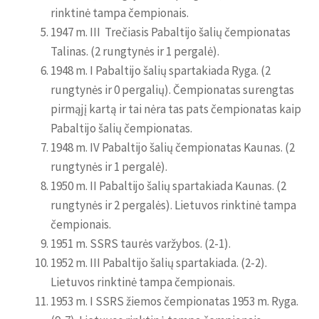
rinktinė tampa čempionais.
1947 m. III Trečiasis Pabaltijo šalių čempionatas
Talinas. (2 rungtynės ir 1 pergalė).
1948 m. I Pabaltijo šalių spartakiada Ryga. (2
rungtynės ir 0 pergalių). Čempionatas surengtas
pirmąjį kartą ir tai nėra tas pats čempionatas kaip
Pabaltijo šalių čempionatas.
1948 m. IV Pabaltijo šalių čempionatas Kaunas. (2
rungtynės ir 1 pergalė).
1950 m. II Pabaltijo šalių spartakiada Kaunas. (2
rungtynės ir 2 pergalės). Lietuvos rinktinė tampa
čempionais.
1951 m. SSRS taurės varžybos. (2-1).
1952 m. III Pabaltijo šalių spartakiada. (2-2).
Lietuvos rinktinė tampa čempionais.
1953 m. I SSRS žiemos čempionatas 1953 m. Ryga.