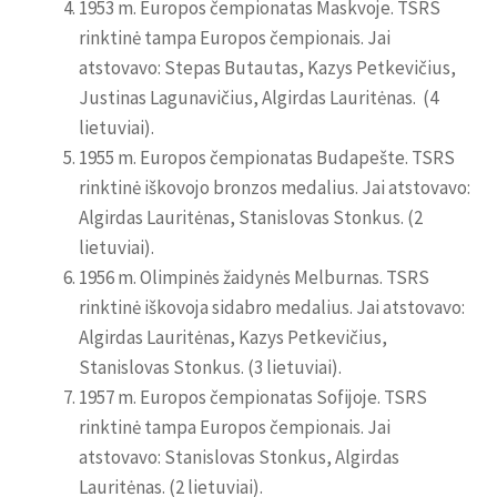
1953 m. Europos čempionatas Maskvoje. TSRS
rinktinė tampa Europos čempionais. Jai
atstovavo: Stepas Butautas, Kazys Petkevičius,
Justinas Lagunavičius, Algirdas Lauritėnas. (4
lietuviai).
1955 m. Europos čempionatas Budapešte. TSRS
rinktinė iškovojo bronzos medalius. Jai atstovavo:
Algirdas Lauritėnas, Stanislovas Stonkus. (2
lietuviai).
1956 m. Olimpinės žaidynės Melburnas. TSRS
rinktinė iškovoja sidabro medalius. Jai atstovavo:
Algirdas Lauritėnas, Kazys Petkevičius,
Stanislovas Stonkus. (3 lietuviai).
1957 m. Europos čempionatas Sofijoje. TSRS
rinktinė tampa Europos čempionais. Jai
atstovavo: Stanislovas Stonkus, Algirdas
Lauritėnas. (2 lietuviai).