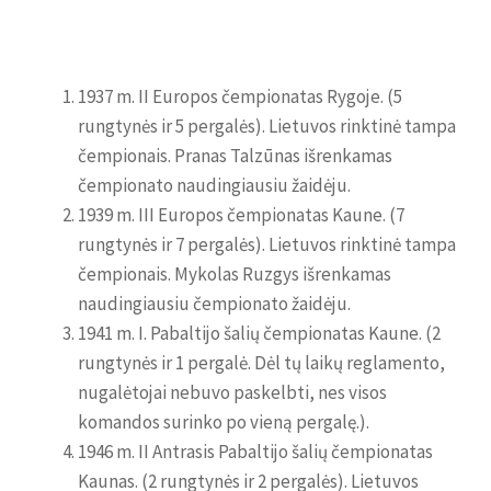
1937 m. II Europos čempionatas Rygoje. (5
rungtynės ir 5 pergalės). Lietuvos rinktinė tampa
čempionais. Pranas Talzūnas išrenkamas
čempionato naudingiausiu žaidėju.
1939 m. III Europos čempionatas Kaune. (7
rungtynės ir 7 pergalės). Lietuvos rinktinė tampa
čempionais. Mykolas Ruzgys išrenkamas
naudingiausiu čempionato žaidėju.
1941 m. I. Pabaltijo šalių čempionatas Kaune. (2
rungtynės ir 1 pergalė. Dėl tų laikų reglamento,
nugalėtojai nebuvo paskelbti, nes visos
komandos surinko po vieną pergalę.).
1946 m. II Antrasis Pabaltijo šalių čempionatas
Kaunas. (2 rungtynės ir 2 pergalės). Lietuvos