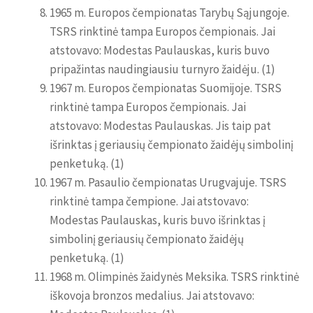
1965 m. Europos čempionatas Tarybų Sąjungoje.
TSRS rinktinė tampa Europos čempionais. Jai
atstovavo: Modestas Paulauskas, kuris buvo
pripažintas naudingiausiu turnyro žaidėju. (1)
1967 m. Europos čempionatas Suomijoje. TSRS
rinktinė tampa Europos čempionais. Jai
atstovavo: Modestas Paulauskas. Jis taip pat
išrinktas į geriausių čempionato žaidėjų simbolinį
penketuką. (1)
1967 m. Pasaulio čempionatas Urugvajuje. TSRS
rinktinė tampa čempione. Jai atstovavo:
Modestas Paulauskas, kuris buvo išrinktas į
simbolinį geriausių čempionato žaidėjų
penketuką. (1)
1968 m. Olimpinės žaidynės Meksika. TSRS rinktinė
iškovoja bronzos medalius. Jai atstovavo: