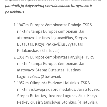
paminėti jų dalyvavimą svarbiausiuose turnyruose ir
pasiekimus.
1947 m. Europos čempionatas Prahoje. TSRS
rinktinė tampa Europos čempionais. Jai
atstovavo: Justinas Lagunavičius, Stepas
Butautas, Kazys Petkevičius, Vytautas
Kulakauskas. (4 lietuviai).
1951 m. Europos čempionatas Paryžiuje. TSRS
rinktinė tampa Europos čempionais. Jai
atstovavo: Stepas Butautas, Justinas
Lagunavičius. (2 lietuviai).
1952 m. Olimpinės žaidynės Helsinkis. TSRS
rinktinė iškovoja sidabro medalius. Jai atstovavo:
Stepas Butautas, Justinas Lagunavičius, Kazys
Petkevičius ir Stanislovas Stonkus. (4 lietuviai).