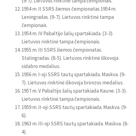
(9-7). Lietuvos rinktinė tampa čempionais.
1954 m. II SSRS žiemos čempionatas 1954 m.
Leningradas. (9-7). Lietuvos rinktinė tampa
čempionais.
1954 m. IV Pabaltijo šalių spartakiada. (3-3).
Lietuvos rinktinė tampa čempionais.
1955 m. III SSRS žiemos čempionatas.
Stalingradas. (8-5). Lietuvos rinktinė iškovoja
sidabro medalius.
1956 m. I-oji SSRS tautų spartakiada. Maskva. (9-
7). Lietuvos rinktinė iškovoja bronzos medalius.
1957 m. V Pabaltijo šalių spartakiada Kaune. (3-3).
Lietuvos rinktinė tampa čempionais.
1959 m. II-oji SSRS tautų spartakiada. Maskva. (9-
6).
1963 m. III-oji SSRS tautų spartakiada. Maskva. (8-
4).