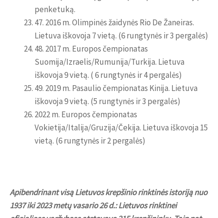
penketuką.
47. 2016 m. Olimpinės žaidynės Rio De Žaneiras.
Lietuva iškovoja 7 vietą. (6 rungtynės ir 3 pergalės)
48. 2017 m. Europos čempionatas
Suomija/Izraelis/Rumunija/Turkija. Lietuva
iškovoja 9 vietą. ( 6 rungtynės ir 4 pergalės)
49. 2019 m. Pasaulio čempionatas Kinija. Lietuva
iškovoja 9 vietą. (5 rungtynės ir 3 pergalės)
2022 m. Europos čempionatas
Vokietija/Italija/Gruzija/Čekija. Lietuva iškovoja 15
vietą. (6 rungtynės ir 2 pergalės)
Apibendrinant visą Lietuvos krepšinio rinktinės istoriją nuo
1937 iki 2023 metų vasario 26 d.: Lietuvos rinktinei