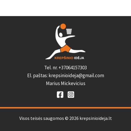
Tel. nr. +37064157303
El. paštas: krepsinioideja@gmail.com
Marius Mickevicius
Visos teisės saugomos © 2026 krepsinioideja.lt