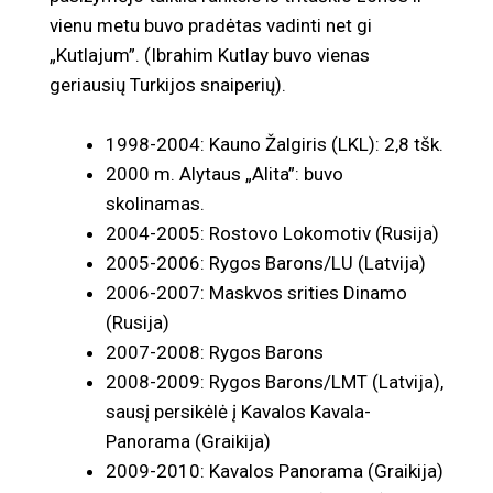
vienu metu buvo pradėtas vadinti net gi
„Kutlajum”. (Ibrahim Kutlay buvo vienas
geriausių Turkijos snaiperių).
1998-2004: Kauno Žalgiris (LKL): 2,8 tšk.
2000 m. Alytaus „Alita”: buvo
skolinamas.
2004-2005: Rostovo Lokomotiv (Rusija)
2005-2006: Rygos Barons/LU (Latvija)
2006-2007: Maskvos srities Dinamo
(Rusija)
2007-2008: Rygos Barons
2008-2009: Rygos Barons/LMT (Latvija),
sausį persikėlė į Kavalos Kavala-
Panorama (Graikija)
2009-2010: Kavalos Panorama (Graikija)