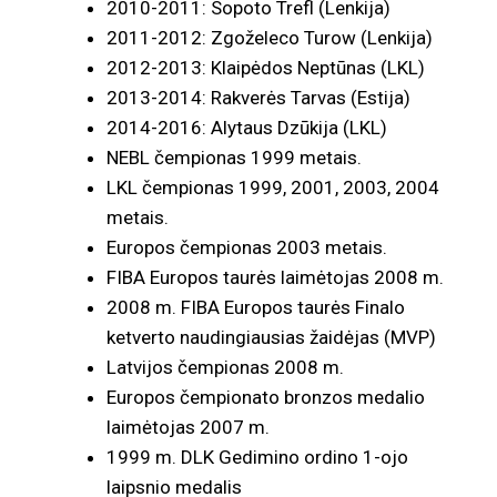
2010-2011: Sopoto Trefl (Lenkija)
2011-2012: Zgoželeco Turow (Lenkija)
2012-2013: Klaipėdos Neptūnas (LKL)
2013-2014: Rakverės Tarvas (Estija)
2014-2016: Alytaus Dzūkija (LKL)
NEBL čempionas 1999 metais.
LKL čempionas 1999, 2001, 2003, 2004
metais.
Europos čempionas 2003 metais.
FIBA Europos taurės laimėtojas 2008 m.
2008 m. FIBA Europos taurės Finalo
ketverto naudingiausias žaidėjas (MVP)
Latvijos čempionas 2008 m.
Europos čempionato bronzos medalio
laimėtojas 2007 m.
1999 m. DLK Gedimino ordino 1-ojo
laipsnio medalis