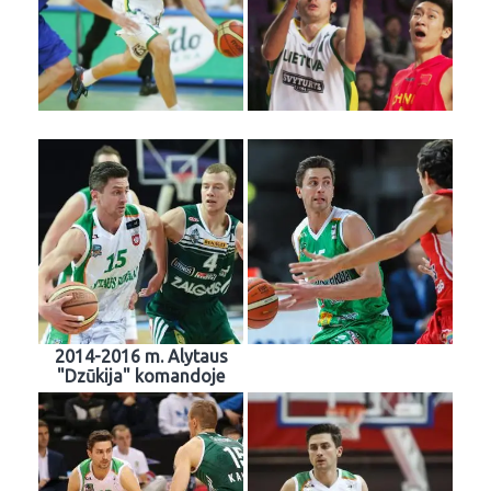
2014-2016 m. Alytaus
"Dzūkija" komandoje