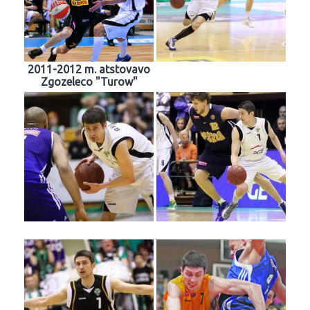
2011-2012 m. atstovavo
Zgozeleco "Turow"