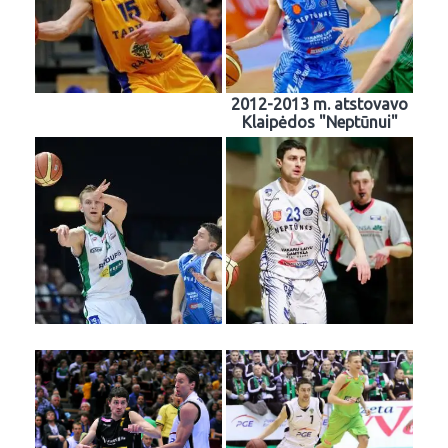
2012-2013 m. atstovavo
Klaipėdos "Neptūnui"