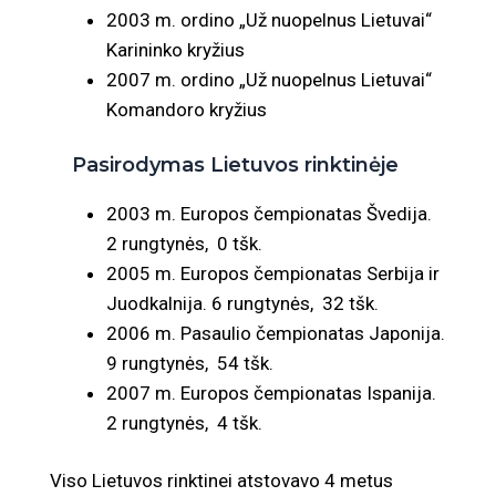
2003 m. ordino „Už nuopelnus Lietuvai“
Karininko kryžius
2007 m. ordino „Už nuopelnus Lietuvai“
Komandoro kryžius
Pasirodymas Lietuvos rinktinėje
2003 m. Europos čempionatas Švedija.
2 rungtynės, 0 tšk.
2005 m. Europos čempionatas Serbija ir
Juodkalnija. 6 rungtynės, 32 tšk.
2006 m. Pasaulio čempionatas Japonija.
9 rungtynės, 54 tšk.
2007 m. Europos čempionatas Ispanija.
2 rungtynės, 4 tšk.
Viso Lietuvos rinktinei atstovavo 4 metus