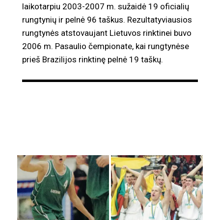
laikotarpiu 2003-2007 m. sužaidė 19 oficialių
rungtynių ir pelnė 96 taškus. Rezultatyviausios
rungtynės atstovaujant Lietuvos rinktinei buvo
2006 m. Pasaulio čempionate, kai rungtynėse
prieš Brazilijos rinktinę pelnė 19 taškų.