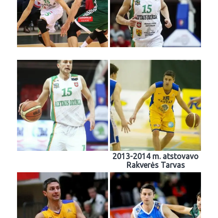
2013-2014 m. atstovavo
Rakverės Tarvas