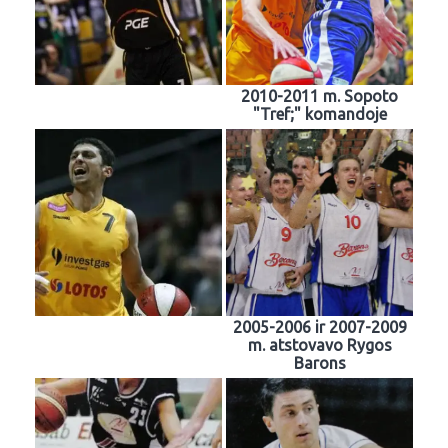
2010-2011 m. Sopoto
"Tref;" komandoje
2005-2006 ir 2007-2009
m. atstovavo Rygos
Barons