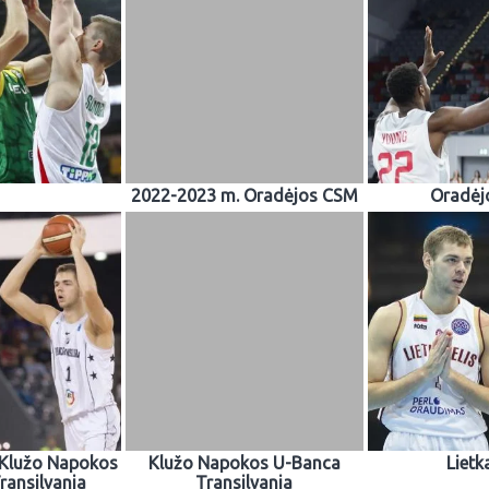
2022-2023 m. Oradėjos CSM
Oradėj
 Klužo Napokos
Klužo Napokos U-Banca
Lietk
ransilvania
Transilvania