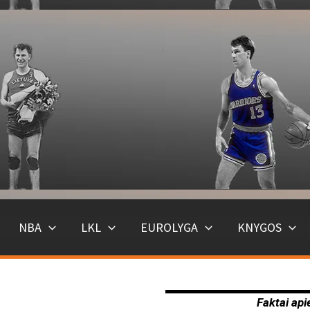
NBA
LKL
EUROLYGA
KNYGOS
Faktai api