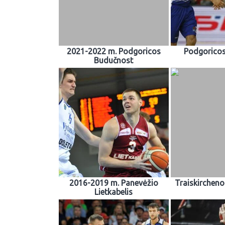
2021-2022 m. Podgoricos
Podgorico
Budučnost
2016-2019 m. Panevėžio
Traiskircheno
Lietkabelis