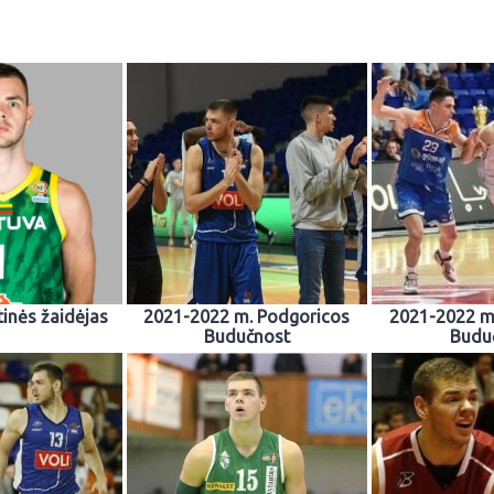
tinės žaidėjas
2021-2022 m. Podgoricos
2021-2022 m
Budučnost
Budu