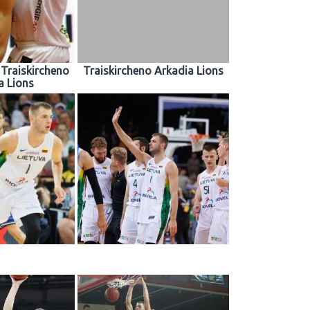
Traiskircheno
Traiskircheno Arkadia Lions
a Lions