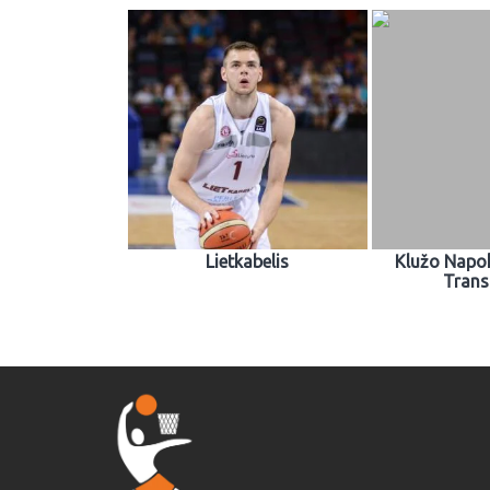
Lietkabelis
Klužo Napo
Trans