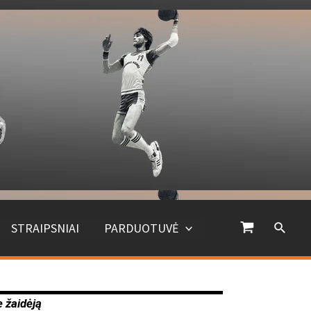
STRAIPSNIAI
PARDUOTUVĖ
e žaidėją