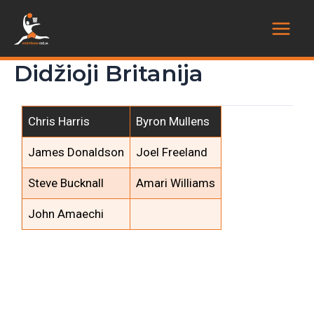
Didžioji Britanija
Chris Harris
Byron Mullens
James Donaldson
Joel Freeland
Steve Bucknall
Amari Williams
John Amaechi