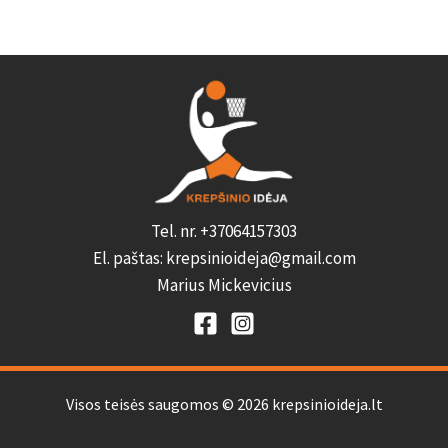
Tel. nr. +37064157303
El. paštas: krepsinioideja@gmail.com
Marius Mickevicius
Visos teisės saugomos © 2026 krepsinioideja.lt