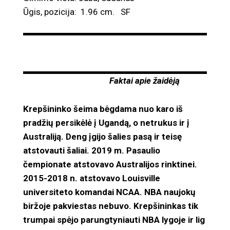
Ūgis, pozicija: 1.96 cm. SF
Faktai apie žaidėją
Krepšininko šeima bėgdama nuo karo iš
pradžių persikėlė į Ugandą, o netrukus ir į
Australiją. Deng įgijo šalies pasą ir teisę
atstovauti šaliai. 2019 m. Pasaulio
čempionate atstovavo Australijos rinktinei.
2015-2018 n. atstovavo Louisville
universiteto komandai NCAA. NBA naujokų
biržoje pakviestas nebuvo. Krepšininkas tik
trumpai spėjo parungtyniauti NBA lygoje ir lig