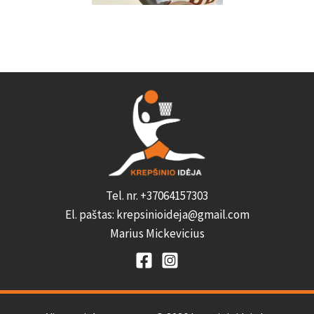
Tel. nr. +37064157303
El. paštas: krepsinioideja@gmail.com
Marius Mickevicius