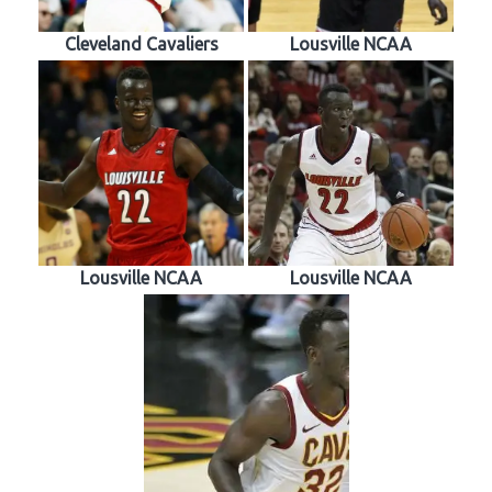
Cleveland Cavaliers
Lousville NCAA
Lousville NCAA
Lousville NCAA