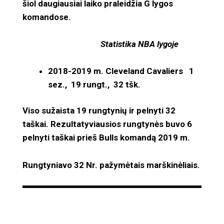
šiol daugiausiai laiko praleidžia G lygos
komandose.
Statistika NBA lygoje
2018-2019 m. Cleveland Cavaliers 1
sez., 19 rungt., 32 tšk.
Viso sužaista 19 rungtynių ir pelnyti 32
taškai. Rezultatyviausios rungtynės buvo 6
pelnyti taškai prieš Bulls komandą 2019 m.
Rungtyniavo 32 Nr. pažymėtais marškinėliais.