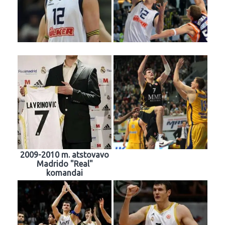
2009-2010 m. atstovavo
Madrido "Real"
komandai