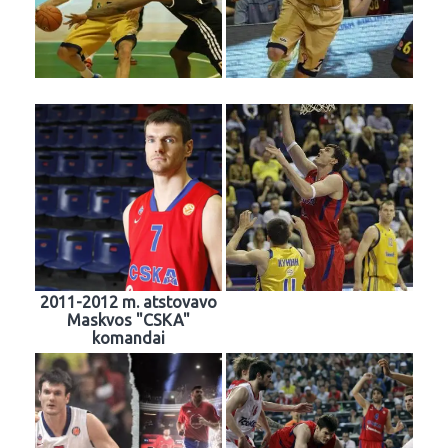
2011-2012 m. atstovavo
Maskvos "CSKA"
komandai