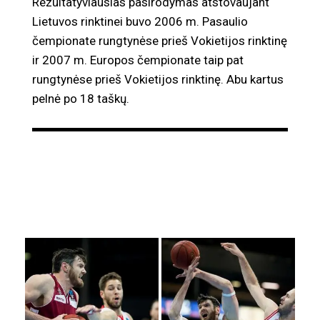
Rezultatyviausias pasirodymas atstovaujant
Lietuvos rinktinei buvo 2006 m. Pasaulio
čempionate rungtynėse prieš Vokietijos rinktinę
ir 2007 m. Europos čempionate taip pat
rungtynėse prieš Vokietijos rinktinę. Abu kartus
pelnė po 18 taškų.