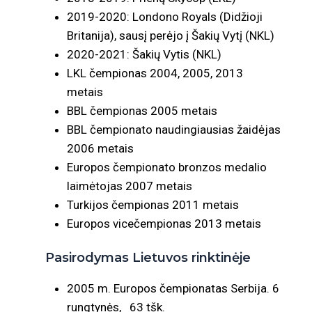
2019-2020: Londono Royals (Didžioji
Britanija), sausį perėjo į Šakių Vytį (NKL)
2020-2021: Šakių Vytis (NKL)
LKL čempionas 2004, 2005, 2013
metais
BBL čempionas 2005 metais
BBL čempionato naudingiausias žaidėjas
2006 metais
Europos čempionato bronzos medalio
laimėtojas 2007 metais
Turkijos čempionas 2011 metais
Europos vicečempionas 2013 metais
Pasirodymas Lietuvos rinktinėje
2005 m. Europos čempionatas Serbija. 6
rungtynės, 63 tšk.