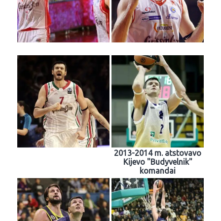
2013-2014 m. atstovavo
Kijevo "Budyvelnik"
komandai