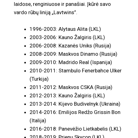
laidose, renginiuose ir panašiai. Įkūrė savo
vardo rūbų liniją „Lavtwins”.
1996-2003: Alytaus Alita (LKL)
2003-2006: Kauno Žalgiris (LKL)
2006-2008: Kazanės Uniks (Rusija)
2008-2009: Maskvos Dinamo (Rusija)
2009-2010: Madrido Real (Ispanija)
2010-2011: Stambulo Fenerbahce Ulker
(Turkija)
2011-2012: Maskvos CSKA (Rusija)
2012-2013: Kauno Žalgiris (LKL)
2013-2014: Kijevo Budivelnyk (Ukraina)
2014-2016: Emilijos Redžo Grissin Bon
(Italija)
2016-2018: Panevėžio Lietkabelis (LKL)
2018-2019: Prienų Skycop (LKL)