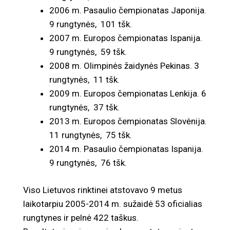
2006 m. Pasaulio čempionatas Japonija.
9 rungtynės, 101 tšk.
2007 m. Europos čempionatas Ispanija.
9 rungtynės, 59 tšk.
2008 m. Olimpinės žaidynės Pekinas. 3
rungtynės, 11 tšk.
2009 m. Europos čempionatas Lenkija. 6
rungtynės, 37 tšk.
2013 m. Europos čempionatas Slovėnija.
11 rungtynės, 75 tšk.
2014 m. Pasaulio čempionatas Ispanija.
9 rungtynės, 76 tšk.
Viso Lietuvos rinktinei atstovavo 9 metus
laikotarpiu 2005-2014 m. sužaidė 53 oficialias
rungtynes ir pelnė 422 taškus.