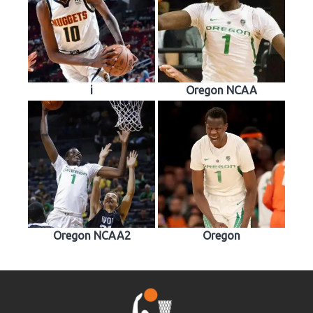
i
Oregon NCAA
Oregon NCAA2
Oregon