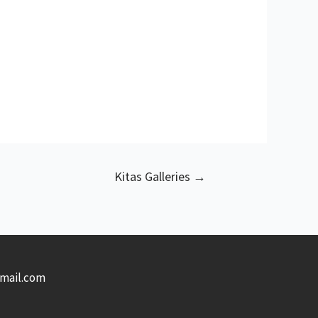
Kitas Galleries
→
gmail.com