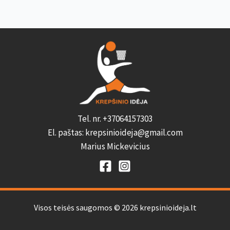
Tel. nr. +37064157303
El. paštas: krepsinioideja@gmail.com
Marius Mickevicius
Visos teisės saugomos © 2026 krepsinioideja.lt