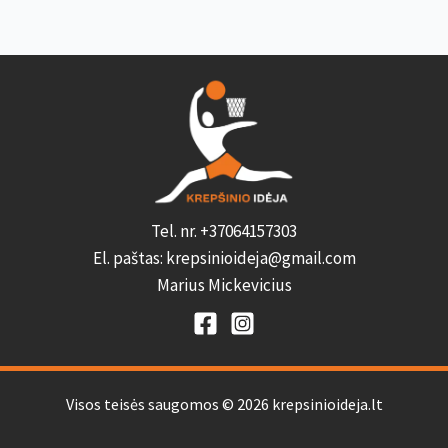
Tel. nr. +37064157303
El. paštas: krepsinioideja@gmail.com
Marius Mickevicius
Visos teisės saugomos © 2026 krepsinioideja.lt