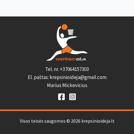
Tel. nr. +37064157303
El. paštas: krepsinioideja@gmail.com
Marius Mickevicius
Visos teisės saugomos © 2026 krepsinioideja.lt